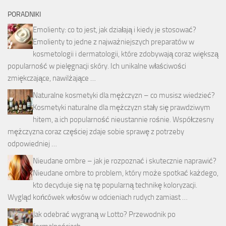
PORADNIKI
Emolienty: co to jest, jak działają i kiedy je stosować?
Emolienty to jedne z najważniejszych preparatów w
kosmetologii i dermatologii, które zdobywają coraz większą
popularność w pielęgnacji skóry. Ich unikalne właściwości
zmiękczające, nawilżające …
Naturalne kosmetyki dla mężczyzn – co musisz wiedzieć?
Kosmetyki naturalne dla mężczyzn stały się prawdziwym
hitem, a ich popularność nieustannie rośnie. Współczesny
mężczyzna coraz częściej zdaje sobie sprawę z potrzeby
odpowiedniej …
Nieudane ombre – jak je rozpoznać i skutecznie naprawić?
Nieudane ombre to problem, który może spotkać każdego,
kto decyduje się na tę popularną technikę koloryzacji.
Wygląd końcówek włosów w odcieniach rudych zamiast …
Jak odebrać wygraną w Lotto? Przewodnik po