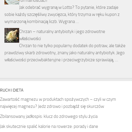
formalnościach
Jak odebrać wygraną w Lotto? To pytanie, które zadaje
sobie każdy szczęśliwy zwycięzca, który trzyma w ręku kupon z
wymarzoną kombinacją liczb. Wygrana …
Chrzan – naturalny antybiotyk i jego zdrowotne
właściwości
Chrzan to nie tylko popularny dodatek do potraw, ale także
prawdziwy skarb zdrowotny, znany jako naturalny antybiotyk. Jego
właściwości przeciwbakteryjne i przeciwgrzybicze sprawiają, …
RUCH I DIETA
Zawartość magnezu w produktach spożywczych – czyli w czym
najwięcej magnezu? Jedz zdrowo i pozbądź się skurczów
Zbilansowany jadłospis: klucz do zdrowego stylu życia
Jak skutecznie spalić kalorie na rowerze: porady i dane