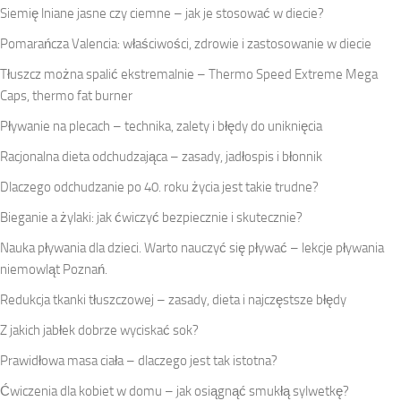
Siemię lniane jasne czy ciemne – jak je stosować w diecie?
Pomarańcza Valencia: właściwości, zdrowie i zastosowanie w diecie
Tłuszcz można spalić ekstremalnie – Thermo Speed Extreme Mega
Caps, thermo fat burner
Pływanie na plecach – technika, zalety i błędy do uniknięcia
Racjonalna dieta odchudzająca – zasady, jadłospis i błonnik
Dlaczego odchudzanie po 40. roku życia jest takie trudne?
Bieganie a żylaki: jak ćwiczyć bezpiecznie i skutecznie?
Nauka pływania dla dzieci. Warto nauczyć się pływać – lekcje pływania
niemowląt Poznań.
Redukcja tkanki tłuszczowej – zasady, dieta i najczęstsze błędy
Z jakich jabłek dobrze wyciskać sok?
Prawidłowa masa ciała – dlaczego jest tak istotna?
Ćwiczenia dla kobiet w domu – jak osiągnąć smukłą sylwetkę?