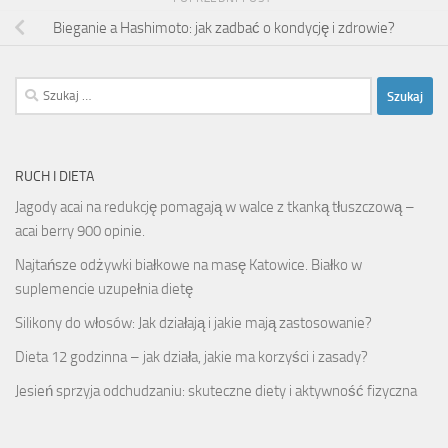
Bieganie a Hashimoto: jak zadbać o kondycję i zdrowie?
Szukaj:
RUCH I DIETA
Jagody acai na redukcję pomagają w walce z tkanką tłuszczową –
acai berry 900 opinie.
Najtańsze odżywki białkowe na masę Katowice. Białko w
suplemencie uzupełnia dietę
Silikony do włosów: Jak działają i jakie mają zastosowanie?
Dieta 12 godzinna – jak działa, jakie ma korzyści i zasady?
Jesień sprzyja odchudzaniu: skuteczne diety i aktywność fizyczna