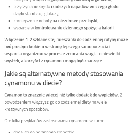
przyczynianie się do
rzadszych napadów wilczego głodu
dzięki stabilizacji glukozy,
zmniejszenie
ochoty na niezdrowe przekąski
,
wsparcie w
kontrolowaniu dziennego spożycia kalorii
.
Włączenie 1-2 szklanek tej mieszanki do codziennej rutyny może
być prostym krokiem w stronę lepszego samopoczucia i
wsparcia organizmu w procesie zrzucania wagi. To niewielki
wysiłek, a korzyści z cynamonu mogą być znaczące.
Jakie są alternatywne metody stosowania
cynamonu w diecie?
Cynamon to znacznie więcej niż tylko dodatek do wypieków.
Z
powodzeniem włączysz go do codziennej diety na wiele
kreatywnych sposobów.
Oto kilka przykładów zastosowania cynamonu w kuchni:
dodaj go do porannego smoothie,