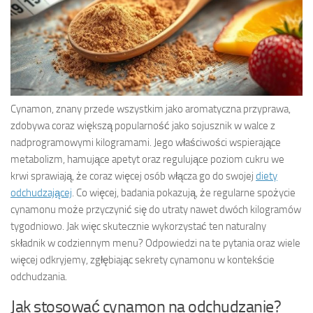
Cynamon, znany przede wszystkim jako aromatyczna przyprawa,
zdobywa coraz większą popularność jako sojusznik w walce z
nadprogramowymi kilogramami. Jego właściwości wspierające
metabolizm, hamujące apetyt oraz regulujące poziom cukru we
krwi sprawiają, że coraz więcej osób włącza go do swojej
diety
odchudzającej
. Co więcej, badania pokazują, że regularne spożycie
cynamonu może przyczynić się do utraty nawet dwóch kilogramów
tygodniowo. Jak więc skutecznie wykorzystać ten naturalny
składnik w codziennym menu? Odpowiedzi na te pytania oraz wiele
więcej odkryjemy, zgłębiając sekrety cynamonu w kontekście
odchudzania.
Jak stosować cynamon na odchudzanie?