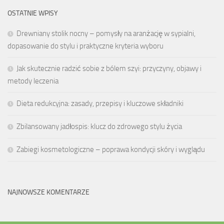
OSTATNIE WPISY
Drewniany stolik nocny – pomysły na aranżację w sypialni,
dopasowanie do stylu i praktyczne kryteria wyboru
Jak skutecznie radzić sobie z bólem szyi: przyczyny, objawy i
metody leczenia
Dieta redukcyjna: zasady, przepisy i kluczowe składniki
Zbilansowany jadłospis: klucz do zdrowego stylu życia
Zabiegi kosmetologiczne – poprawa kondycji skóry i wyglądu
NAJNOWSZE KOMENTARZE