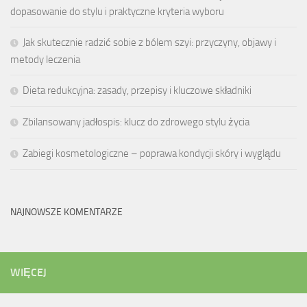
dopasowanie do stylu i praktyczne kryteria wyboru
Jak skutecznie radzić sobie z bólem szyi: przyczyny, objawy i
metody leczenia
Dieta redukcyjna: zasady, przepisy i kluczowe składniki
Zbilansowany jadłospis: klucz do zdrowego stylu życia
Zabiegi kosmetologiczne – poprawa kondycji skóry i wyglądu
NAJNOWSZE KOMENTARZE
WIĘCEJ