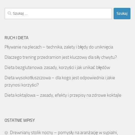
Szukaj:
RUCH I DIETA
Pływanie na plecach – technika, zalety i błędy do uniknięcia
Dlaczego trening przedramion jest kluczowy dla siły chwytu?
Dieta bezglutenowa: zasady, korzyści i jak unikać błędów
Dieta wysokotłuszczowa – dla kogo jest odpowiednia i jakie
przynosi korzyści?
Dieta koktajlowa – zasady, efekty i przepisy na zdrowe koktajle
OSTATNIE WPISY
Drewniany stolik nocny – pomysły na aranżację w sypialni,