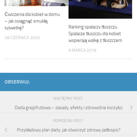
Ćwiczenia dla kobiet w domu
– jak osiągnąć smukłą
Ranking spalaczy tłuszczu.
sylwetkę?
Spalacze tłuszczu dla kobiet
28 CZERWCA 2025
wspierają walkę z tłuszczem
8 MARCA 2018
OBSERWUJ:
NASTĘPNY POST
Dieta grejpfrutowa – zasady, efekty i zdrowotne korzyści
POPRZEDNI POST
Przykładowy plan diety: jak stworzyć zdrowy jadłospis?