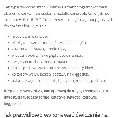
Ten typ aktywności stanowi ważny element programów fitness
ukierunkowanych na świadome kształtowanie ciała, takich jak np.
program BODY UP. Wśród kluczowych korzyści wynikających z tych
ćwiczeń można wymienić:
modelowanie sylwetki,
efektywne wzmacnianie górnych partii mięśni,
znacząca poprawa jędrności ciała,
widoczny wpływ na wygląd pleców i ramion,
zwiększenie elastyczności mięśni,
lepsza postawa wynikająca ze zwiększonej gibkości,
korzystny wpływ lepszej postawy na kręgosłup,
optyczne wysmuklenie całej figury dzięki lepszej postawie.
Włączenie ćwiczeń z gumą oporową do rutyny treningowej to
inwestycja w lepszą formę, estetykę sylwetki i zdrowie
kręgosłupa.
Jak prawidłowo wykonywać ćwiczenia na