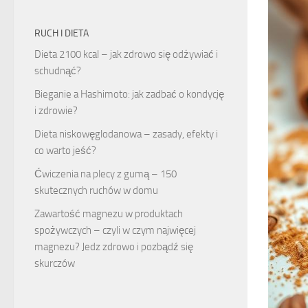
RUCH I DIETA
Dieta 2100 kcal – jak zdrowo się odżywiać i
schudnąć?
Bieganie a Hashimoto: jak zadbać o kondycję
i zdrowie?
Dieta niskowęglodanowa – zasady, efekty i
co warto jeść?
Ćwiczenia na plecy z gumą – 150
skutecznych ruchów w domu
Zawartość magnezu w produktach
spożywczych – czyli w czym najwięcej
magnezu? Jedz zdrowo i pozbądź się
skurczów