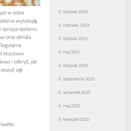
listopad 2023
yje w sobie
Badania wykazują,
czerwiec 2023
 sprzyja spalaniu
wi oraz obniża
listopad 2022
 Regularne
maj 2021
st kluczowe
owi i odkryć, jak
listopad 2020
ieszyć się
październik 2020
wrzesień 2020
maj 2020
kwiecień 2020
lwetki.