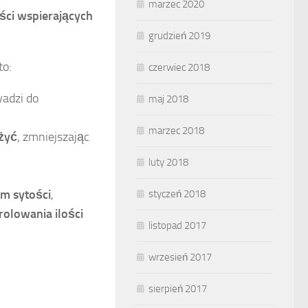
marzec 2020
ści wspierających
grudzień 2019
to:
czerwiec 2018
wadzi do
maj 2018
marzec 2018
żyć
, zmniejszając
luty 2018
m sytości
,
styczeń 2018
rolowania ilości
listopad 2017
wrzesień 2017
sierpień 2017