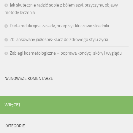
Jak skutecznie radzić sobie z bólem szyi: przyczyny, objawy i
metody leczenia
Dieta redukcyjna: zasady, przepisy i kluczowe składniki
Zbilansowany jadłospis: klucz do zdrowego stylu życia
Zabiegi kosmetologiczne – poprawa kondycji skóry i wyglądu
NAJNOWSZE KOMENTARZE
WIĘCEJ
KATEGORIE