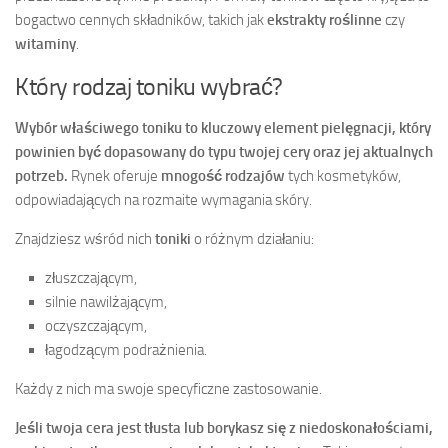
bogactwo cennych składników, takich jak
ekstrakty roślinne
czy
witaminy
.
Który rodzaj toniku wybrać?
Wybór właściwego toniku to kluczowy element pielęgnacji, który
powinien być dopasowany do typu twojej cery oraz jej aktualnych
potrzeb.
Rynek oferuje
mnogość rodzajów
tych kosmetyków,
odpowiadających na rozmaite wymagania skóry.
Znajdziesz wśród nich
toniki
o różnym działaniu:
złuszczającym,
silnie nawilżającym,
oczyszczającym,
łagodzącym podrażnienia.
Każdy z nich ma swoje specyficzne zastosowanie.
Jeśli twoja cera jest tłusta lub borykasz się z niedoskonałościami,