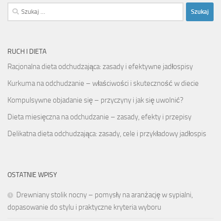
Szukaj:
RUCH I DIETA
Racjonalna dieta odchudzająca: zasady i efektywne jadłospisy
Kurkuma na odchudzanie – właściwości i skuteczność w diecie
Kompulsywne objadanie się – przyczyny i jak się uwolnić?
Dieta miesięczna na odchudzanie – zasady, efekty i przepisy
Delikatna dieta odchudzająca: zasady, cele i przykładowy jadłospis
OSTATNIE WPISY
Drewniany stolik nocny – pomysły na aranżację w sypialni,
dopasowanie do stylu i praktyczne kryteria wyboru