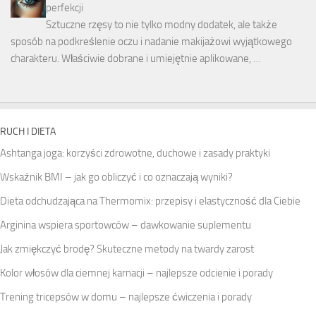
perfekcji
Sztuczne rzęsy to nie tylko modny dodatek, ale także
sposób na podkreślenie oczu i nadanie makijażowi wyjątkowego
charakteru. Właściwie dobrane i umiejętnie aplikowane, …
RUCH I DIETA
Ashtanga joga: korzyści zdrowotne, duchowe i zasady praktyki
Wskaźnik BMI – jak go obliczyć i co oznaczają wyniki?
Dieta odchudzająca na Thermomix: przepisy i elastyczność dla Ciebie
Arginina wspiera sportowców – dawkowanie suplementu
Jak zmiękczyć brodę? Skuteczne metody na twardy zarost
Kolor włosów dla ciemnej karnacji – najlepsze odcienie i porady
Trening tricepsów w domu – najlepsze ćwiczenia i porady