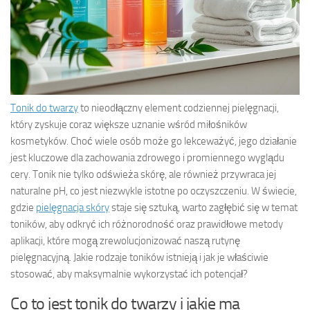
Tonik do twarzy
to nieodłączny element codziennej pielęgnacji,
który zyskuje coraz większe uznanie wśród miłośników
kosmetyków. Choć wiele osób może go lekceważyć, jego działanie
jest kluczowe dla zachowania zdrowego i promiennego wyglądu
cery. Tonik nie tylko odświeża skórę, ale również przywraca jej
naturalne pH, co jest niezwykle istotne po oczyszczeniu. W świecie,
gdzie
pielęgnacja skóry
staje się sztuką, warto zagłębić się w temat
toników, aby odkryć ich różnorodność oraz prawidłowe metody
aplikacji, które mogą zrewolucjonizować naszą rutynę
pielęgnacyjną. Jakie rodzaje toników istnieją i jak je właściwie
stosować, aby maksymalnie wykorzystać ich potencjał?
Co to jest tonik do twarzy i jakie ma