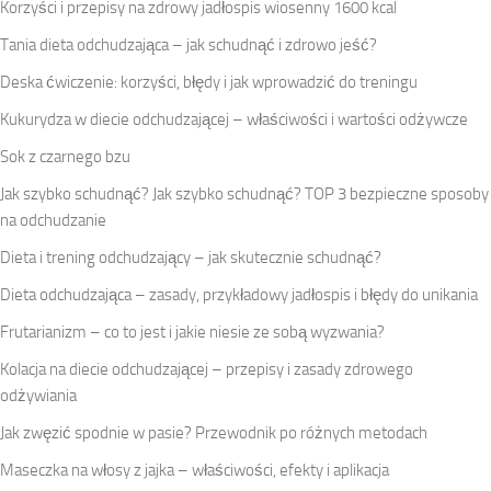
Korzyści i przepisy na zdrowy jadłospis wiosenny 1600 kcal
Tania dieta odchudzająca – jak schudnąć i zdrowo jeść?
Deska ćwiczenie: korzyści, błędy i jak wprowadzić do treningu
Kukurydza w diecie odchudzającej – właściwości i wartości odżywcze
Sok z czarnego bzu
Jak szybko schudnąć? Jak szybko schudnąć? TOP 3 bezpieczne sposoby
na odchudzanie
Dieta i trening odchudzający – jak skutecznie schudnąć?
Dieta odchudzająca – zasady, przykładowy jadłospis i błędy do unikania
Frutarianizm – co to jest i jakie niesie ze sobą wyzwania?
Kolacja na diecie odchudzającej – przepisy i zasady zdrowego
odżywiania
Jak zwęzić spodnie w pasie? Przewodnik po różnych metodach
Maseczka na włosy z jajka – właściwości, efekty i aplikacja