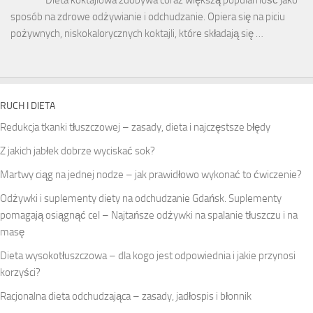
sposób na zdrowe odżywianie i odchudzanie. Opiera się na piciu
pożywnych, niskokalorycznych koktajli, które składają się …
RUCH I DIETA
Redukcja tkanki tłuszczowej – zasady, dieta i najczęstsze błędy
Z jakich jabłek dobrze wyciskać sok?
Martwy ciąg na jednej nodze – jak prawidłowo wykonać to ćwiczenie?
Odżywki i suplementy diety na odchudzanie Gdańsk. Suplementy
pomagają osiągnąć cel – Najtańsze odżywki na spalanie tłuszczu i na
masę
Dieta wysokotłuszczowa – dla kogo jest odpowiednia i jakie przynosi
korzyści?
Racjonalna dieta odchudzająca – zasady, jadłospis i błonnik