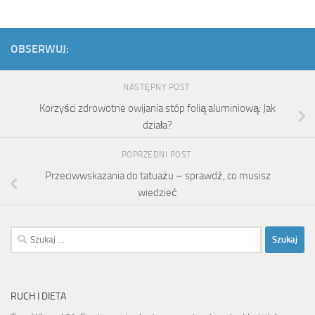
OBSERWUJ:
NASTĘPNY POST
Korzyści zdrowotne owijania stóp folią aluminiową: Jak
działa?
POPRZEDNI POST
Przeciwwskazania do tatuażu – sprawdź, co musisz
wiedzieć
Szukaj:
RUCH I DIETA