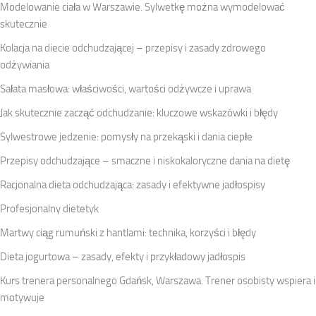
Modelowanie ciała w Warszawie. Sylwetkę można wymodelować
skutecznie
Kolacja na diecie odchudzającej – przepisy i zasady zdrowego
odżywiania
Sałata masłowa: właściwości, wartości odżywcze i uprawa
Jak skutecznie zacząć odchudzanie: kluczowe wskazówki i błędy
Sylwestrowe jedzenie: pomysły na przekąski i dania ciepłe
Przepisy odchudzające – smaczne i niskokaloryczne dania na dietę
Racjonalna dieta odchudzająca: zasady i efektywne jadłospisy
Profesjonalny dietetyk
Martwy ciąg rumuński z hantlami: technika, korzyści i błędy
Dieta jogurtowa – zasady, efekty i przykładowy jadłospis
Kurs trenera personalnego Gdańsk, Warszawa. Trener osobisty wspiera i
motywuje