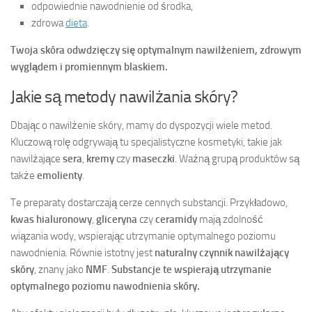
odpowiednie nawodnienie od środka,
zdrowa
dieta
.
Twoja skóra odwdzięczy się optymalnym nawilżeniem, zdrowym
wyglądem i promiennym blaskiem.
Jakie są metody nawilżania skóry?
Dbając o nawilżenie skóry, mamy do dyspozycji wiele metod.
Kluczową rolę odgrywają tu specjalistyczne kosmetyki, takie jak
nawilżające
sera
,
kremy
czy
maseczki
. Ważną grupą produktów są
także
emolienty
.
Te preparaty dostarczają cerze cennych substancji. Przykładowo,
kwas hialuronowy
,
gliceryna
czy
ceramidy
mają zdolność
wiązania wody, wspierając utrzymanie optymalnego poziomu
nawodnienia. Równie istotny jest
naturalny czynnik nawilżający
skóry
, znany jako
NMF
.
Substancje te wspierają utrzymanie
optymalnego poziomu nawodnienia skóry.