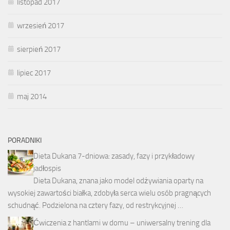
listopad 2017
wrzesień 2017
sierpień 2017
lipiec 2017
maj 2014
PORADNIKI
Dieta Dukana 7-dniowa: zasady, fazy i przykładowy
jadłospis
Dieta Dukana, znana jako model odżywiania oparty na
wysokiej zawartości białka, zdobyła serca wielu osób pragnących
schudnąć. Podzielona na cztery fazy, od restrykcyjnej …
Ćwiczenia z hantlami w domu – uniwersalny trening dla