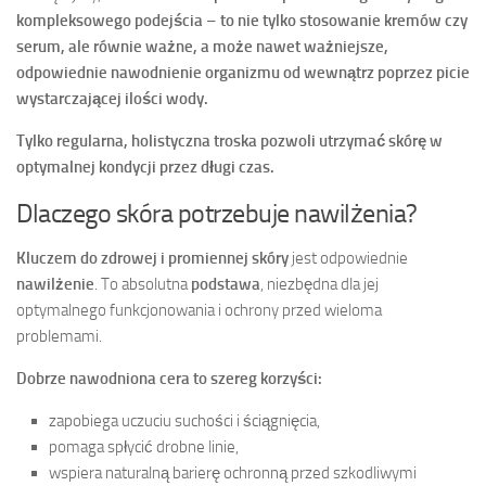
kompleksowego podejścia
–
to nie tylko stosowanie kremów czy
serum, ale równie ważne, a może nawet ważniejsze,
odpowiednie nawodnienie organizmu od wewnątrz poprzez picie
wystarczającej ilości wody.
Tylko regularna, holistyczna troska pozwoli utrzymać skórę w
optymalnej kondycji przez długi czas.
Dlaczego skóra potrzebuje nawilżenia?
Kluczem do zdrowej i promiennej skóry
jest odpowiednie
nawilżenie
. To absolutna
podstawa
, niezbędna dla jej
optymalnego funkcjonowania i ochrony przed wieloma
problemami.
Dobrze nawodniona cera to szereg korzyści:
zapobiega uczuciu suchości i ściągnięcia,
pomaga spłycić drobne linie,
wspiera naturalną barierę ochronną przed szkodliwymi