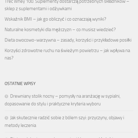
Trec Whey 100. Suplementy dostarczą potrzebnych składników –
sklep z suplementami i odżywkami
Wskaźnik BMI – jak go obliczyć i co oznaczają wyniki?
Naturalne kosmetyki dla mężczyzn – co musisz wiedzieć?
Dieta owocowo-warzywna – zasady, korzyści i przykładowe posiłki
Korzyści zdrowotne ruchu na świeżym powietrzu – jak wpływa na
nas?
OSTATNIE WPISY
Drewniany stolik nocny – pomysły na aranżację w sypialni,
dopasowanie do stylu i praktyczne kryteria wyboru
Jak skutecznie radzić sobie z bólem szyi: przyczyny, objawy i
metody leczenia