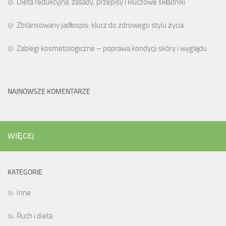
Dieta redukcyjna: zasady, przepisy i kluczowe składniki
Zbilansowany jadłospis: klucz do zdrowego stylu życia
Zabiegi kosmetologiczne – poprawa kondycji skóry i wyglądu
NAJNOWSZE KOMENTARZE
WIĘCEJ
KATEGORIE
Inne
Ruch i dieta