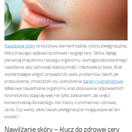
Nawilżanie skóry
to kluczowy element każdej rutyny pielęgnacyjnej,
który znacząco wpływa na zdrowie i wygląd cery. Skóra, będąc
pierwszą linią obrony naszego organizmu, wymaga odpowiedniego
nawilżenia, aby zachować elastyczność i młodzieńczy blask. Brak
wystarczającej wilgoci prowadzi do wielu problemów, takich jak
przesuszenie, zmarszczki czy uszkodzenie
bariery hydrolipidowej
.
Właściwe nawadnianie organizmu oraz stosowanie odpowiednich
kosmetyków stają się więc nie tylko zaleceniem, ale wręcz
koniecznością dla każdego, kto marzy o promiennej i zdrowej
cerze. Czy wiesz, jakie nawyki pielęgnacyjne mogą wspierać ten
proces?
Nawilżanie skóry – klucz do zdrowej cery