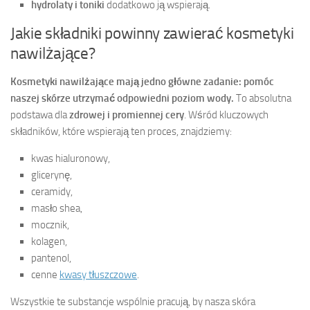
hydrolaty i toniki
dodatkowo ją wspierają.
Jakie składniki powinny zawierać kosmetyki
nawilżające?
Kosmetyki nawilżające mają jedno główne zadanie: pomóc
naszej skórze utrzymać odpowiedni poziom wody.
To absolutna
podstawa dla
zdrowej i promiennej cery
. Wśród kluczowych
składników, które wspierają ten proces, znajdziemy:
kwas hialuronowy,
glicerynę,
ceramidy,
masło shea,
mocznik,
kolagen,
pantenol,
cenne
kwasy tłuszczowe
.
Wszystkie te substancje wspólnie pracują, by nasza skóra