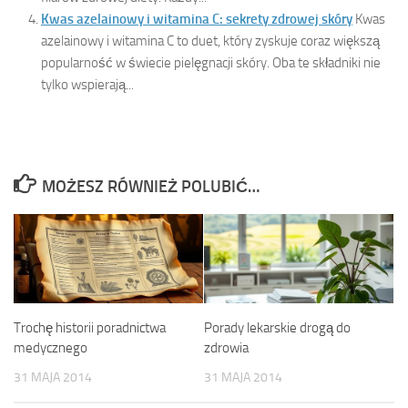
Kwas azelainowy i witamina C: sekrety zdrowej skóry
Kwas
azelainowy i witamina C to duet, który zyskuje coraz większą
popularność w świecie pielęgnacji skóry. Oba te składniki nie
tylko wspierają...
MOŻESZ RÓWNIEŻ POLUBIĆ…
Trochę historii poradnictwa
Porady lekarskie drogą do
medycznego
zdrowia
31 MAJA 2014
31 MAJA 2014