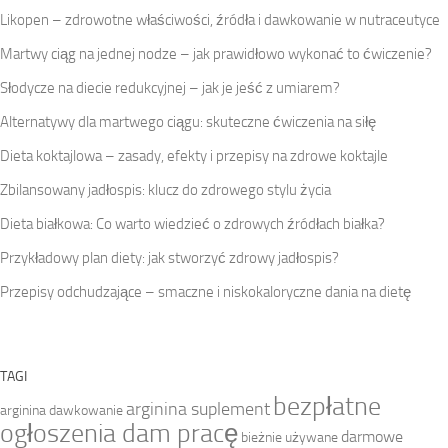
Likopen – zdrowotne właściwości, źródła i dawkowanie w nutraceutyce
Martwy ciąg na jednej nodze – jak prawidłowo wykonać to ćwiczenie?
Słodycze na diecie redukcyjnej – jak je jeść z umiarem?
Alternatywy dla martwego ciągu: skuteczne ćwiczenia na siłę
Dieta koktajlowa – zasady, efekty i przepisy na zdrowe koktajle
Zbilansowany jadłospis: klucz do zdrowego stylu życia
Dieta białkowa: Co warto wiedzieć o zdrowych źródłach białka?
Przykładowy plan diety: jak stworzyć zdrowy jadłospis?
Przepisy odchudzające – smaczne i niskokaloryczne dania na dietę
TAGI
bezpłatne
arginina suplement
arginina dawkowanie
ogłoszenia dam pracę
darmowe
bieżnie używane