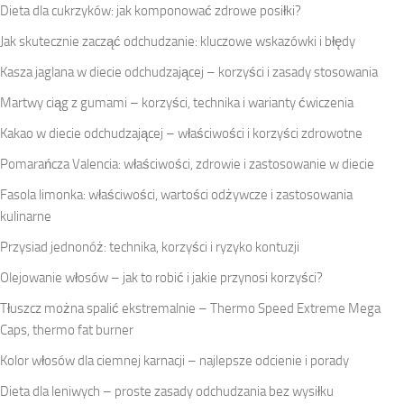
Dieta dla cukrzyków: jak komponować zdrowe posiłki?
Jak skutecznie zacząć odchudzanie: kluczowe wskazówki i błędy
Kasza jaglana w diecie odchudzającej – korzyści i zasady stosowania
Martwy ciąg z gumami – korzyści, technika i warianty ćwiczenia
Kakao w diecie odchudzającej – właściwości i korzyści zdrowotne
Pomarańcza Valencia: właściwości, zdrowie i zastosowanie w diecie
Fasola limonka: właściwości, wartości odżywcze i zastosowania
kulinarne
Przysiad jednonóż: technika, korzyści i ryzyko kontuzji
Olejowanie włosów – jak to robić i jakie przynosi korzyści?
Tłuszcz można spalić ekstremalnie – Thermo Speed Extreme Mega
Caps, thermo fat burner
Kolor włosów dla ciemnej karnacji – najlepsze odcienie i porady
Dieta dla leniwych – proste zasady odchudzania bez wysiłku