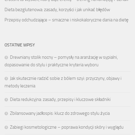
Dieta bezglutenowa: zasady, korzyści i jak unikać błędów
Przepisy odchudzające – smaczne i niskokaloryczne dania na dietę
OSTATNIE WPISY
Drewniany stolik nocny – pomysły na aranżację w sypialni,
dopasowanie do stylu i praktyczne kryteria wyboru
Jak skutecznie radzić sobie z bólem szyi: przyczyny, objawy i
metody leczenia
Dieta redukcyjna: zasady, przepisy i kluczowe składniki
Zbilansowany jadłospis: klucz do zdrowego stylu życia
Zabiegi kosmetologiczne – poprawa kondycji skóry i wyglądu