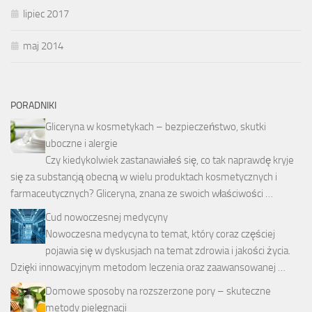
lipiec 2017
maj 2014
PORADNIKI
Gliceryna w kosmetykach – bezpieczeństwo, skutki
uboczne i alergie
Czy kiedykolwiek zastanawiałeś się, co tak naprawdę kryje
się za substancją obecną w wielu produktach kosmetycznych i
farmaceutycznych? Gliceryna, znana ze swoich właściwości …
Cud nowoczesnej medycyny
Nowoczesna medycyna to temat, który coraz częściej
pojawia się w dyskusjach na temat zdrowia i jakości życia.
Dzięki innowacyjnym metodom leczenia oraz zaawansowanej …
Domowe sposoby na rozszerzone pory – skuteczne
metody pielęgnacji