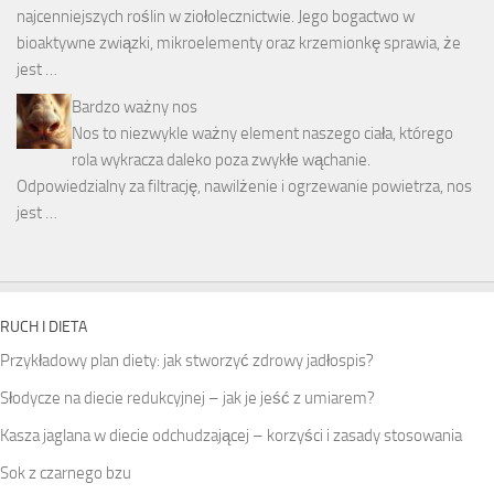
najcenniejszych roślin w ziołolecznictwie. Jego bogactwo w
bioaktywne związki, mikroelementy oraz krzemionkę sprawia, że
jest …
Bardzo ważny nos
Nos to niezwykle ważny element naszego ciała, którego
rola wykracza daleko poza zwykłe wąchanie.
Odpowiedzialny za filtrację, nawilżenie i ogrzewanie powietrza, nos
jest …
RUCH I DIETA
Przykładowy plan diety: jak stworzyć zdrowy jadłospis?
Słodycze na diecie redukcyjnej – jak je jeść z umiarem?
Kasza jaglana w diecie odchudzającej – korzyści i zasady stosowania
Sok z czarnego bzu