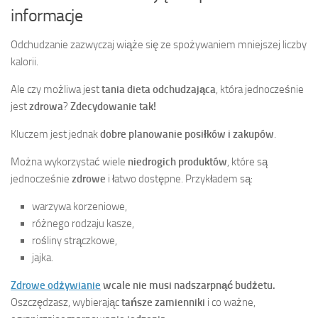
informacje
Odchudzanie zazwyczaj wiąże się ze spożywaniem mniejszej liczby
kalorii.
Ale czy możliwa jest
tania dieta odchudzająca
, która jednocześnie
jest
zdrowa
?
Zdecydowanie tak!
Kluczem jest jednak
dobre planowanie posiłków i zakupów
.
Można wykorzystać wiele
niedrogich produktów
, które są
jednocześnie
zdrowe
i łatwo dostępne. Przykładem są:
warzywa korzeniowe,
różnego rodzaju kasze,
rośliny strączkowe,
jajka.
Zdrowe odżywianie
wcale nie musi nadszarpnąć budżetu.
Oszczędzasz, wybierając
tańsze zamienniki
i co ważne,