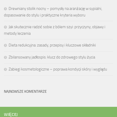
Drewniany stolik nocny – pomysły na aranżację w sypialni,
dopasowanie do stylu i praktyczne kryteria wyboru
Jak skutecznie radzić sobie z bólem szyi: przyczyny, objawy i
metody leczenia
Dieta redukcyjna: zasady, przepisy i kluczowe składniki
Zbilansowany jadłospis: klucz do zdrowego stylu życia
Zabiegi kosmetologiczne – poprawa kondycji skóry i wyglądu
NAJNOWSZE KOMENTARZE
WIĘCEJ