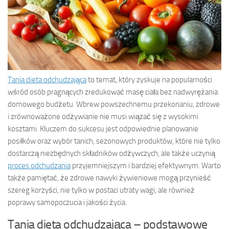
Tania dieta odchudzająca
to temat, który zyskuje na popularności
wśród osób pragnących zredukować masę ciała bez nadwyrężania
domowego budżetu. Wbrew powszechnemu przekonaniu, zdrowe
i zrównoważone odżywianie nie musi wiązać się z wysokimi
kosztami. Kluczem do sukcesu jest odpowiednie planowanie
posiłków oraz wybór tanich, sezonowych produktów, które nie tylko
dostarczą niezbędnych składników odżywczych, ale także uczynią
proces odchudzania
przyjemniejszym i bardziej efektywnym. Warto
także pamiętać, że zdrowe nawyki żywieniowe mogą przynieść
szereg korzyści, nie tylko w postaci utraty wagi, ale również
poprawy samopoczucia i jakości życia.
Tania dieta odchudzająca – podstawowe