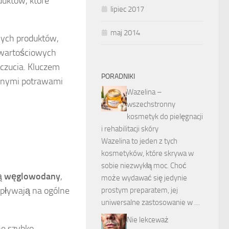
duktów, które
lipiec 2017
maj 2014
wych produktów,
wartościowych
oczucia. Kluczem
PORADNIKI
bionymi potrawami
Wazelina –
wszechstronny
kosmetyk do pielęgnacji
i rehabilitacji skóry
Wazelina to jeden z tych
kosmetyków, które skrywa w
sobie niezwykłą moc. Choć
ą
węglowodany
,
może wydawać się jedynie
 wpływają na ogólne
prostym preparatem, jej
uniwersalne zastosowanie w …
Nie lekceważ
ne szybko