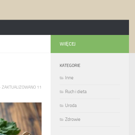
WIĘCEJ
KATEGORIE
Inne
· ZAKTUALIZOWANO
11
Ruch i dieta
Uroda
Zdrowie