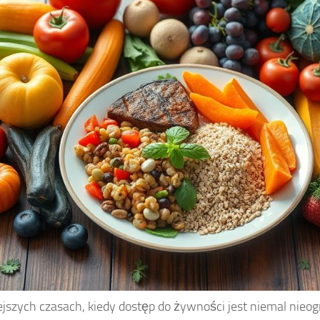
ejszych czasach, kiedy dostęp do żywności jest niemal nieog