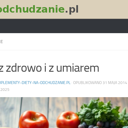
IE
z zdrowo i z umiarem
UPLEMENTY-DIETY-NA-ODCHUDZANIE.PL
· OPUBLIKOWANO
31 MAJA 2014
 2025