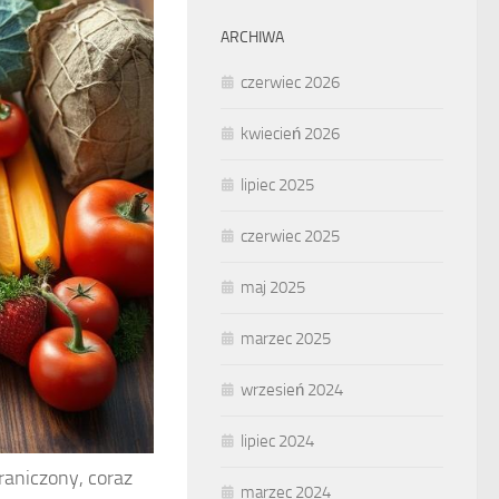
ARCHIWA
czerwiec 2026
kwiecień 2026
lipiec 2025
czerwiec 2025
maj 2025
marzec 2025
wrzesień 2024
lipiec 2024
raniczony, coraz
marzec 2024