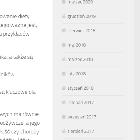
marzec 2020
owanie diety.
grudzień 2019
tego ważne jest,
czerwiec 2018
ka przykładów
maj 2018
ka, a także są
marzec 2018
luty 2018
adników
styczeń 2018
są kluczowe dla
listopad 2017
owych ma równie
wrzesień 2017
 odżywcze, a jego
łość czy choroby
sierpień 2017