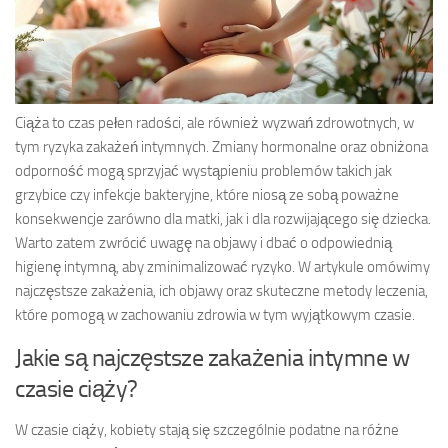
Ciąża to czas pełen radości, ale również wyzwań zdrowotnych, w
tym ryzyka zakażeń intymnych. Zmiany hormonalne oraz obniżona
odporność mogą sprzyjać wystąpieniu problemów takich jak
grzybice czy infekcje bakteryjne, które niosą ze sobą poważne
konsekwencje zarówno dla matki, jak i dla rozwijającego się dziecka.
Warto zatem zwrócić uwagę na objawy i dbać o odpowiednią
higienę intymną, aby zminimalizować ryzyko. W artykule omówimy
najczęstsze zakażenia, ich objawy oraz skuteczne metody leczenia,
które pomogą w zachowaniu zdrowia w tym wyjątkowym czasie.
Jakie są najczęstsze zakażenia intymne w
czasie ciąży?
W czasie ciąży, kobiety stają się szczególnie podatne na różne