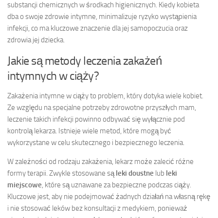
substancji chemicznych w środkach higienicznych. Kiedy kobieta
dba o swoje zdrowie intymne, minimalizuje ryzyko wystąpienia
infekcji, co ma kluczowe znaczenie dla jej samopoczucia oraz
zdrowia jej dziecka.
Jakie są metody leczenia zakażeń
intymnych w ciąży?
Zakażenia intymne w ciąży to problem, który dotyka wiele kobiet.
Ze względu na specjalne potrzeby zdrowotne przyszłych mam,
leczenie takich infekcji powinno odbywać się wyłącznie pod
kontrolą lekarza. Istnieje wiele metod, które mogą być
wykorzystane w celu skutecznego i bezpiecznego leczenia.
W zależności od rodzaju zakażenia, lekarz może zalecić różne
formy terapii. Zwykle stosowane są
leki doustne
lub
leki
miejscowe
, które są uznawane za bezpieczne podczas ciąży.
Kluczowe jest, aby nie podejmować żadnych działań na własną rękę
i nie stosować leków bez konsultacji z medykiem, ponieważ