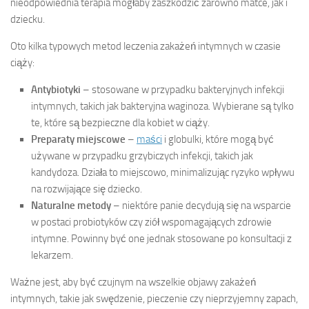
nieodpowiednia terapia mogłaby zaszkodzić zarówno matce, jak i
dziecku.
Oto kilka typowych metod leczenia zakażeń intymnych w czasie
ciąży:
Antybiotyki
– stosowane w przypadku bakteryjnych infekcji
intymnych, takich jak bakteryjna waginoza. Wybierane są tylko
te, które są bezpieczne dla kobiet w ciąży.
Preparaty miejscowe
–
maści
i globulki, które mogą być
używane w przypadku grzybiczych infekcji, takich jak
kandydoza. Działa to miejscowo, minimalizując ryzyko wpływu
na rozwijające się dziecko.
Naturalne metody
– niektóre panie decydują się na wsparcie
w postaci probiotyków czy ziół wspomagających zdrowie
intymne. Powinny być one jednak stosowane po konsultacji z
lekarzem.
Ważne jest, aby być czujnym na wszelkie objawy zakażeń
intymnych, takie jak swędzenie, pieczenie czy nieprzyjemny zapach,