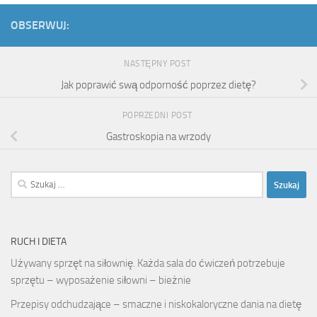
OBSERWUJ:
NASTĘPNY POST
Jak poprawić swą odporność poprzez dietę?
POPRZEDNI POST
Gastroskopia na wrzody
Szukaj:
RUCH I DIETA
Używany sprzęt na siłownię. Każda sala do ćwiczeń potrzebuje
sprzętu – wyposażenie siłowni – bieżnie
Przepisy odchudzające – smaczne i niskokaloryczne dania na dietę