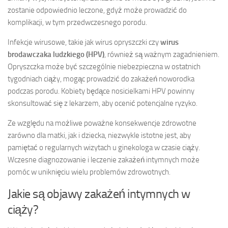
zostanie odpowiednio leczone, gdyż może prowadzić do
komplikacji, w tym przedwczesnego porodu.
Infekcje wirusowe, takie jak wirus opryszczki czy
wirus
brodawczaka ludzkiego (HPV)
, również są ważnym zagadnieniem.
Opryszczka może być szczególnie niebezpieczna w ostatnich
tygodniach ciąży, mogąc prowadzić do zakażeń noworodka
podczas porodu. Kobiety będące nosicielkami HPV powinny
skonsultować się z lekarzem, aby ocenić potencjalne ryzyko.
Ze względu na możliwe poważne konsekwencje zdrowotne
zarówno dla matki, jak i dziecka, niezwykle istotne jest, aby
pamiętać o regularnych wizytach u ginekologa w czasie ciąży.
Wczesne diagnozowanie i leczenie zakażeń intymnych może
pomóc w uniknięciu wielu problemów zdrowotnych.
Jakie są objawy zakażeń intymnych w
ciąży?