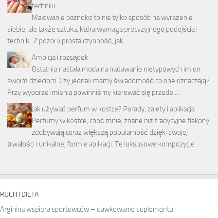
techniki
Malowanie paznokci to nie tylko sposób na wyrażenie
siebie, ale także sztuka, która wymaga precyzyjnego podejścia i
techniki. Z pozoru prosta czynność, jak …
Ambicja i rozsądek
Ostatnio nastała moda na nadawanie nietypowych imion
swoim dzieciom. Czy jednak mamy świadomość co one oznaczają?
Przy wyborze imienia powinniśmy kierować się przede …
Jak używać perfum w kostce? Porady, zalety i aplikacja
Perfumy w kostce, choć mniej znane niż tradycyjne flakony,
zdobywają coraz większą popularność dzięki swojej
trwałości i unikalnej formie aplikacji. Te luksusowe kompozycje …
RUCH I DIETA
Arginina wspiera sportowców – dawkowanie suplementu