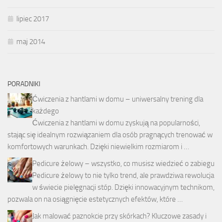
lipiec 2017
maj 2014
PORADNIKI
Ćwiczenia z hantlami w domu – uniwersalny trening dla
każdego
Ćwiczenia z hantlami w domu zyskują na popularności,
stając się idealnym rozwiązaniem dla osób pragnących trenować w
komfortowych warunkach. Dzięki niewielkim rozmiarom i …
Pedicure żelowy – wszystko, co musisz wiedzieć o zabiegu
Pedicure żelowy to nie tylko trend, ale prawdziwa rewolucja
w świecie pielęgnacji stóp. Dzięki innowacyjnym technikom,
pozwala on na osiągnięcie estetycznych efektów, które …
Jak malować paznokcie przy skórkach? Kluczowe zasady i