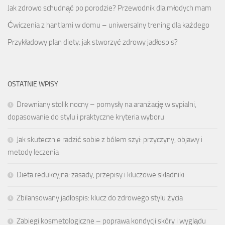
Jak zdrowo schudnąć po porodzie? Przewodnik dla młodych mam
Ćwiczenia z hantlami w domu – uniwersalny trening dla każdego
Przykładowy plan diety: jak stworzyć zdrowy jadłospis?
OSTATNIE WPISY
Drewniany stolik nocny – pomysły na aranżację w sypialni,
dopasowanie do stylu i praktyczne kryteria wyboru
Jak skutecznie radzić sobie z bólem szyi: przyczyny, objawy i
metody leczenia
Dieta redukcyjna: zasady, przepisy i kluczowe składniki
Zbilansowany jadłospis: klucz do zdrowego stylu życia
Zabiegi kosmetologiczne – poprawa kondycji skóry i wyglądu