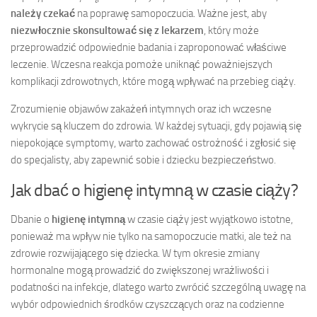
należy czekać
na poprawę samopoczucia. Ważne jest, aby
niezwłocznie skonsultować się z lekarzem
, który może
przeprowadzić odpowiednie badania i zaproponować właściwe
leczenie. Wczesna reakcja pomoże uniknąć poważniejszych
komplikacji zdrowotnych, które mogą wpływać na przebieg ciąży.
Zrozumienie objawów zakażeń intymnych oraz ich wczesne
wykrycie są kluczem do zdrowia. W każdej sytuacji, gdy pojawią się
niepokojące symptomy, warto zachować ostrożność i zgłosić się
do specjalisty, aby zapewnić sobie i dziecku bezpieczeństwo.
Jak dbać o higienę intymną w czasie ciąży?
Dbanie o
higienę intymną
w czasie ciąży jest wyjątkowo istotne,
ponieważ ma wpływ nie tylko na samopoczucie matki, ale też na
zdrowie rozwijającego się dziecka. W tym okresie zmiany
hormonalne mogą prowadzić do zwiększonej wrażliwości i
podatności na infekcje, dlatego warto zwrócić szczególną uwagę na
wybór odpowiednich środków czyszczących oraz na codzienne