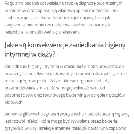
Regularne badania pozwalają na szybką diagnozę ewentualnych
problemów oraz zapewniają właściwą opiekę medyczną. Jeśli
zaobserwujesz jakiekolwiek niepokojące objawy, takie jak
swędzenie, pieczenie czy nietypowa wydzielina, warto jak
najszybciej skonsultować się z lekarzem.
Jakie są konsekwencje zaniedbania higieny
intymnej w ciąży?
Zaniedbanie higieny intymnej w czasie ciąży może prowadzić do
poważnych konsekwencji zdrowotnych zarówno dla matki, jak i dla
rozwijającego się płodu. W tym okresie organizm kobiety
przechodzi wiele zmian, które mogą wpływać na układ
odpornościowy oraz równowagę bakteryjną w obrębie narządów
płciowych.
Jednym z głównych zagrożeń związanych z niedostateczną higieną
jest rozwój infekcji, które mogą być wywołane przez bakterie,
grzyby lub wirusy.
Infekcje intymne
, takie jak bakteryjne zapalenie