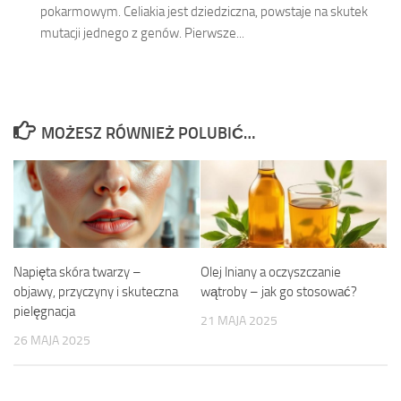
pokarmowym. Celiakia jest dziedziczna, powstaje na skutek
mutacji jednego z genów. Pierwsze...
MOŻESZ RÓWNIEŻ POLUBIĆ…
Napięta skóra twarzy –
Olej lniany a oczyszczanie
objawy, przyczyny i skuteczna
wątroby – jak go stosować?
pielęgnacja
21 MAJA 2025
26 MAJA 2025