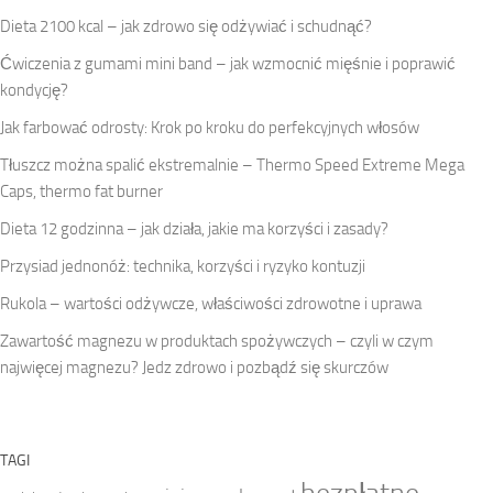
Dieta 2100 kcal – jak zdrowo się odżywiać i schudnąć?
Ćwiczenia z gumami mini band – jak wzmocnić mięśnie i poprawić
kondycję?
Jak farbować odrosty: Krok po kroku do perfekcyjnych włosów
Tłuszcz można spalić ekstremalnie – Thermo Speed Extreme Mega
Caps, thermo fat burner
Dieta 12 godzinna – jak działa, jakie ma korzyści i zasady?
Przysiad jednonóż: technika, korzyści i ryzyko kontuzji
Rukola – wartości odżywcze, właściwości zdrowotne i uprawa
Zawartość magnezu w produktach spożywczych – czyli w czym
najwięcej magnezu? Jedz zdrowo i pozbądź się skurczów
TAGI