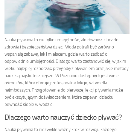
Nauka pływania to nie tylko umiejętność, ale również klucz do
zdrowia i bezpieczeństwa dzieci. Woda potrafi być zarówno
wspaniałą zabawą, jak i miejscem, gdzie warto zadbać o
odpowiednie umiejętności. Dlatego warto zastanowić się, w jakim
wieku najlepiej rozpocząć przygodę z pływaniem oraz jakie metody
nauki są najskuteczniejsze. W Poznaniu dostępnych jest wiele
ośrodków, które oferują profesjonalne lekcje, w tym dla
najmłodszych. Przygotowanie do pierwszej lekcji pływania może
być ekscytującym doświadczeniem, które zapewni dziecku
pewność siebie w wodzie.
Dlaczego warto nauczyć dziecko pływać?
Nauka pływania to niezwykle ważny krok w rozwoju każdego