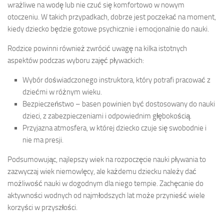
wrażliwe na wodę lub nie czuć się komfortowo w nowym
otoczeniu. W takich przypadkach, dobrze jest poczekać na moment,
kiedy dziecko będzie gotowe psychicznie i emocjonalnie do nauki.
Rodzice powinni również zwrócić uwagę na kilka istotnych
aspektów podczas wyboru zajęć pływackich:
Wybór doświadczonego instruktora, który potrafi pracować z
dziećmi w różnym wieku.
Bezpieczeństwo – basen powinien być dostosowany do nauki
dzieci, z zabezpieczeniami i odpowiednim głębokością.
Przyjazna atmosfera, w której dziecko czuje się swobodnie i
nie ma presji.
Podsumowując, najlepszy wiek na rozpoczęcie nauki pływania to
zazwyczaj wiek niemowlęcy, ale każdemu dziecku należy dać
możliwość nauki w dogodnym dla niego tempie. Zachęcanie do
aktywności wodnych od najmłodszych lat może przynieść wiele
korzyści w przyszłości.