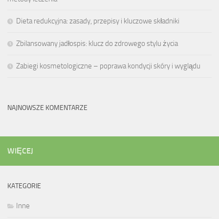
Dieta redukcyjna: zasady, przepisy i kluczowe składniki
Zbilansowany jadłospis: klucz do zdrowego stylu życia
Zabiegi kosmetologiczne – poprawa kondycji skóry i wyglądu
NAJNOWSZE KOMENTARZE
WIĘCEJ
KATEGORIE
Inne