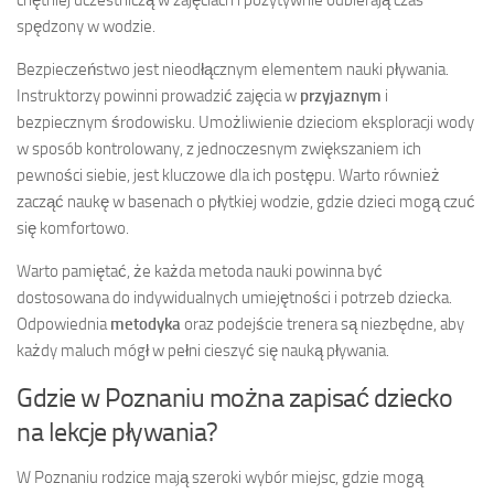
spędzony w wodzie.
Bezpieczeństwo jest nieodłącznym elementem nauki pływania.
Instruktorzy powinni prowadzić zajęcia w
przyjaznym
i
bezpiecznym środowisku. Umożliwienie dzieciom eksploracji wody
w sposób kontrolowany, z jednoczesnym zwiększaniem ich
pewności siebie, jest kluczowe dla ich postępu. Warto również
zacząć naukę w basenach o płytkiej wodzie, gdzie dzieci mogą czuć
się komfortowo.
Warto pamiętać, że każda metoda nauki powinna być
dostosowana do indywidualnych umiejętności i potrzeb dziecka.
Odpowiednia
metodyka
oraz podejście trenera są niezbędne, aby
każdy maluch mógł w pełni cieszyć się nauką pływania.
Gdzie w Poznaniu można zapisać dziecko
na lekcje pływania?
W Poznaniu rodzice mają szeroki wybór miejsc, gdzie mogą