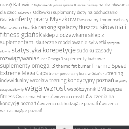
masę Katowice
nauka pływania
Najtańsze odżywki na spalanie tłuszczu i na masę
dla dzieci
Odżywki i suplementy diety na odchudzanie
odżywki
oferty pracy Myszków
Gdańsk
Personalny trener osobisty
siłownia i
ranking spalaczy tłuszczu
Warszawa i Gdańsk
fitness gdańsk
sklep z odżywkami
sklep z
suplementami
skuteczne modelowanie sylwetki
sprzęt na
statystyka korepetycje
sudoku zasady
siłownie
rozwiązywania
suplementy białkowe
Super Omega 3
suplementy omega-3
Thermo Speed
thermo fat burner
Extreme Mega Caps
trening
trener personalny kurs w Gdańsku
trening kondycyjny poznań
indywidualny wrocław
Używany
waga wzrost
współczynnik BMI
zajęcia
sprzęt na siłownię
fitness
ćwiczenia na
Ćwiczenia Fitness
ćwiczenia crossfit
kondycję poznań
ćwiczenia odchudzające poznań
ćwiczenia
wzmacniające poznań
{{site_title}} © {{year}}. Wszelkie prawa zastrzeżone