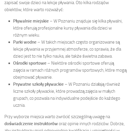
zapisać swoje dzieci na lekcje pływania. Oto kilka rodzajów
obiektów, które warto rozważyć:
Pływalnie miejskie
– W Poznaniu znajduje się kilka pływalni,
które oferują profesjonalne kursy pływania dla dzieci w
różnym wieku.
Parki wodne
– W takich miejscach często organizowane są
lekcje pływania w przyjemnej atmosferze, co sprawia, że dla
dzieci jest to nie tylko nauka, ale także świetna zabawa.
Ośrodki sportowe
– Niektóre ośrodki sportowe oferują
zajęcia w ramach różnych programów sportowych, które mogą
obejmować pływanie.
Prywatne szkoły pływackie
– W Poznaniu działają również
liczne szkoły pływackie, które prowadzą zajęcia w małych
grupach, co pozwala na indywidualne podejście do każdego
ucznia.
Przy wyborze miejsca warto zwrócić szczególną uwagę na
doświadczenie instruktorów
oraz opinie innych rodziców. Dobrze,
aby instruktorzy mieli odpowiednie kwalifikacje i umiejętności w