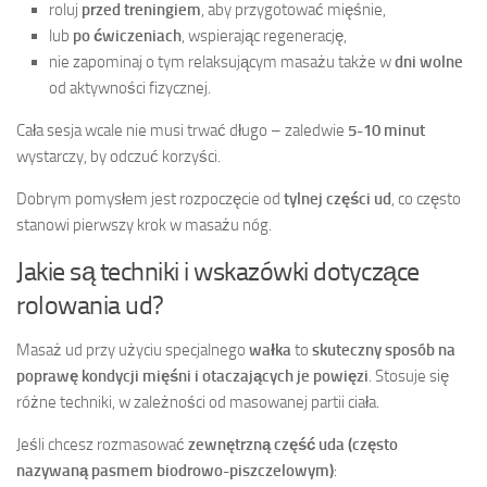
roluj
przed treningiem
, aby przygotować mięśnie,
lub
po ćwiczeniach
, wspierając regenerację,
nie zapominaj o tym relaksującym masażu także w
dni wolne
od aktywności fizycznej.
Cała sesja wcale nie musi trwać długo – zaledwie
5-10 minut
wystarczy, by odczuć korzyści.
Dobrym pomysłem jest rozpoczęcie od
tylnej części ud
, co często
stanowi pierwszy krok w masażu nóg.
Jakie są techniki i wskazówki dotyczące
rolowania ud?
Masaż ud przy użyciu specjalnego
wałka
to
skuteczny sposób na
poprawę kondycji mięśni i otaczających je powięzi
. Stosuje się
różne techniki, w zależności od masowanej partii ciała.
Jeśli chcesz rozmasować
zewnętrzną część uda (często
nazywaną pasmem biodrowo-piszczelowym)
: