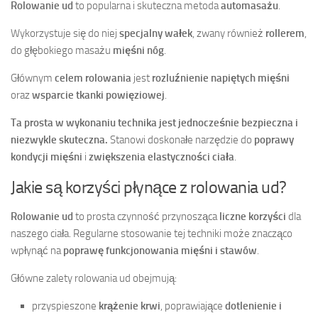
Rolowanie ud
to popularna i skuteczna metoda
automasażu
.
Wykorzystuje się do niej
specjalny wałek
, zwany również
rollerem
,
do głębokiego masażu
mięśni nóg
.
Głównym
celem rolowania
jest
rozluźnienie napiętych mięśni
oraz
wsparcie tkanki powięziowej
.
Ta prosta w wykonaniu technika jest jednocześnie bezpieczna i
niezwykle skuteczna.
Stanowi doskonałe narzędzie do
poprawy
kondycji mięśni
i
zwiększenia elastyczności ciała
.
Jakie są korzyści płynące z rolowania ud?
Rolowanie ud
to prosta czynność przynosząca
liczne korzyści
dla
naszego ciała. Regularne stosowanie tej techniki może znacząco
wpłynąć na
poprawę funkcjonowania mięśni i stawów
.
Główne zalety rolowania ud obejmują:
przyspieszone
krążenie krwi
, poprawiające
dotlenienie i