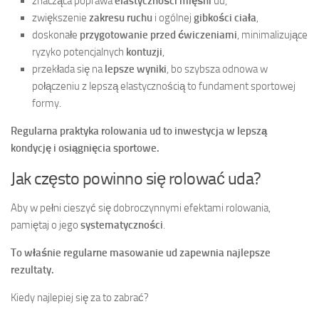
znacząca poprawa
elastyczności mięśni
ud,
zwiększenie
zakresu ruchu
i ogólnej
gibkości ciała
,
doskonałe
przygotowanie przed ćwiczeniami
, minimalizujące
ryzyko potencjalnych
kontuzji
,
przekłada się na
lepsze wyniki
, bo szybsza odnowa w
połączeniu z lepszą elastycznością to fundament sportowej
formy.
Regularna praktyka rolowania ud to inwestycja w lepszą
kondycję i osiągnięcia sportowe.
Jak często powinno się rolować uda?
Aby w pełni cieszyć się dobroczynnymi efektami rolowania,
pamiętaj o jego
systematyczności
.
To właśnie regularne masowanie ud zapewnia najlepsze
rezultaty.
Kiedy najlepiej się za to zabrać?