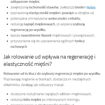
odżywienie mięśni
,
zwiększoną
ruchomość stawów
, zwłaszcza
bioder i
kolan
,
poprawioną
elastyczność mięśni i powięzi
w obrębie ud,
potencjalne zmniejszenie
widoczności cellulitu
,
redukcję
napięć mięśniowych
, co wspiera
szybszą
regenerację po wysiłku
,
lepsze
nawodnienie tkanek
mięśniowych i powięziowych,
przyczynienie się do usprawnienia ogólnych
funkcji
ruchowych
.
Jak rolowanie ud wpływa na regenerację i
elastyczność mięśni?
Rolowanie ud to klucz do szybszej regeneracji mięśni po wysiłku.
Poprawiając krążenie w tkankach, dostarcza im niezbędnych
składników, działając jak odżywczy masaż.
skuteczne rozluźnianie napiętych włókien mięśniowych,
redukcja
bólu mięśni
po intensywnym treningu,