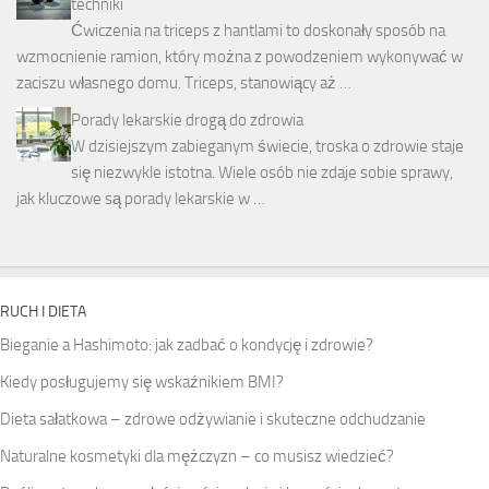
techniki
Ćwiczenia na triceps z hantlami to doskonały sposób na
wzmocnienie ramion, który można z powodzeniem wykonywać w
zaciszu własnego domu. Triceps, stanowiący aż …
Porady lekarskie drogą do zdrowia
W dzisiejszym zabieganym świecie, troska o zdrowie staje
się niezwykle istotna. Wiele osób nie zdaje sobie sprawy,
jak kluczowe są porady lekarskie w …
RUCH I DIETA
Bieganie a Hashimoto: jak zadbać o kondycję i zdrowie?
Kiedy posługujemy się wskaźnikiem BMI?
Dieta sałatkowa – zdrowe odżywianie i skuteczne odchudzanie
Naturalne kosmetyki dla mężczyzn – co musisz wiedzieć?