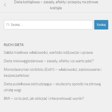
Dieta koktajlowa – zasady, efekty i przepisy na zdrowe
koktajle
Szukaj:
RUCH I DIETA
Sałata masłowa: właściwości, wartości odżywcze i uprawa
Dieta niskowęglodanowa – zasady, efekty i co warto jeść?
Monostearynian sorbitolu (E491) – właściwości, zastosowanie i
bezpieczeństwo
Dieta pudełkowa odchudzająca – skuteczny sposób na zdrową
utratę wagi
BMI – co to jest, jak obliczać i interpretować wyniki?