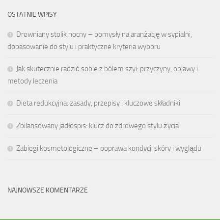
OSTATNIE WPISY
Drewniany stolik nocny – pomysły na aranżację w sypialni,
dopasowanie do stylu i praktyczne kryteria wyboru
Jak skutecznie radzić sobie z bólem szyi: przyczyny, objawy i
metody leczenia
Dieta redukcyjna: zasady, przepisy i kluczowe składniki
Zbilansowany jadłospis: klucz do zdrowego stylu życia
Zabiegi kosmetologiczne – poprawa kondycji skóry i wyglądu
NAJNOWSZE KOMENTARZE