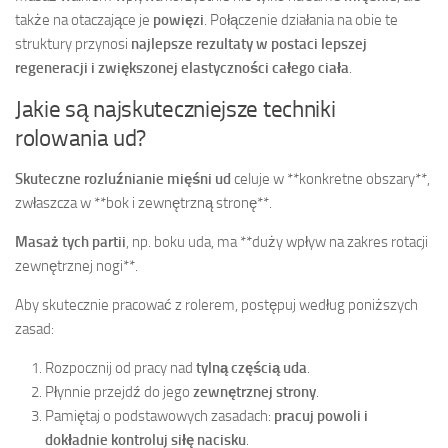
także na otaczające je
powięzi
. Połączenie działania na obie te
struktury przynosi
najlepsze rezultaty w postaci lepszej
regeneracji i zwiększonej elastyczności całego ciała
.
Jakie są najskuteczniejsze techniki
rolowania ud?
Skuteczne rozluźnianie mięśni ud
celuje w **konkretne obszary**,
zwłaszcza w **bok i zewnętrzną stronę**.
Masaż tych partii
, np. boku uda, ma **duży wpływ na zakres rotacji
zewnętrznej nogi**.
Aby skutecznie pracować z rolerem, postępuj według poniższych
zasad:
Rozpocznij od pracy nad
tylną częścią uda
.
Płynnie przejdź do jego
zewnętrznej strony
.
Pamiętaj o podstawowych zasadach:
pracuj powoli i
dokładnie kontroluj siłę nacisku
.