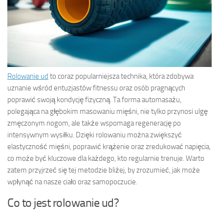
Rolowanie ud
to coraz popularniejsza technika, która zdobywa
uznanie wśród entuzjastów fitnessu oraz osób pragnących
poprawić swoją kondycję fizyczną. Ta forma automasażu,
polegająca na głębokim masowaniu mięśni, nie tylko przynosi ulgę
zmęczonym nogom, ale także wspomaga regenerację po
intensywnym wysiłku. Dzięki rolowaniu można zwiększyć
elastyczność mięśni, poprawić krążenie oraz zredukować napięcia,
co może być kluczowe dla każdego, kto regularnie trenuje. Warto
zatem przyjrzeć się tej metodzie bliżej, by zrozumieć, jak może
wpłynąć na nasze ciało oraz samopoczucie.
Co to jest rolowanie ud?