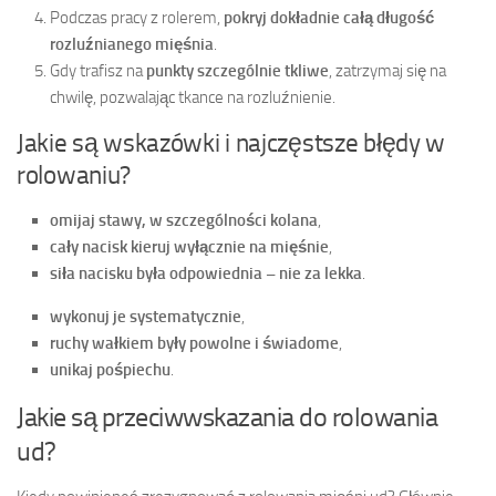
Podczas pracy z rolerem,
pokryj dokładnie całą długość
rozluźnianego mięśnia
.
Gdy trafisz na
punkty szczególnie tkliwe
, zatrzymaj się na
chwilę, pozwalając tkance na rozluźnienie.
Jakie są wskazówki i najczęstsze błędy w
rolowaniu?
omijaj stawy, w szczególności kolana
,
cały nacisk kieruj wyłącznie na mięśnie
,
siła nacisku była odpowiednia – nie za lekka
.
wykonuj je systematycznie
,
ruchy wałkiem były powolne i świadome
,
unikaj pośpiechu
.
Jakie są przeciwwskazania do rolowania
ud?