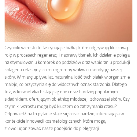
Czynniki wzrostu to fascynujące białka, które odgrywają kluczową
rolę w procesach regeneracji i naprawy tkanek. Ich działanie polega
na stymulowaniu komórek do podziałów oraz wspieraniu produkcji
kolagenu i elastyny, co ma ogromny wpływ na kondycję naszej
skóry. W miarę upływu lat, naturalna ilość tych białek w organizmie
maleje, co przyczynia się do widocznych oznak starzenia. Dlatego
też, w kosmetykach stają się one coraz bardziej popularnym
składnikiem, oferującym obietnicę młodszej i zdrowszej skóry. Czy
czynniki wzrostu mogą być kluczem do zatrzymania czasu?
Odpowiedź na to pytanie staje się coraz bardziej interesująca w
kontekście innowacji kosmetologicznych, które mogą
zrewolucjonizować nasze podejście do pielęgnacji.