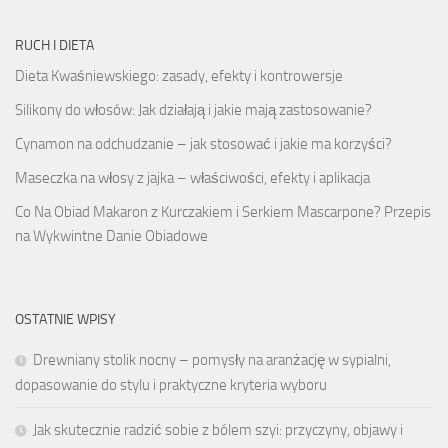
RUCH I DIETA
Dieta Kwaśniewskiego: zasady, efekty i kontrowersje
Silikony do włosów: Jak działają i jakie mają zastosowanie?
Cynamon na odchudzanie – jak stosować i jakie ma korzyści?
Maseczka na włosy z jajka – właściwości, efekty i aplikacja
Co Na Obiad Makaron z Kurczakiem i Serkiem Mascarpone? Przepis
na Wykwintne Danie Obiadowe
OSTATNIE WPISY
Drewniany stolik nocny – pomysły na aranżację w sypialni,
dopasowanie do stylu i praktyczne kryteria wyboru
Jak skutecznie radzić sobie z bólem szyi: przyczyny, objawy i