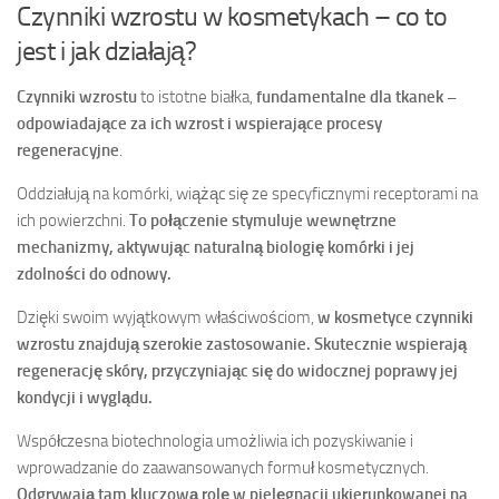
Czynniki wzrostu w kosmetykach – co to
jest i jak działają?
Czynniki wzrostu
to istotne białka,
fundamentalne dla tkanek –
odpowiadające za ich wzrost i wspierające procesy
regeneracyjne
.
Oddziałują na komórki, wiążąc się ze specyficznymi receptorami na
ich powierzchni.
To połączenie stymuluje wewnętrzne
mechanizmy, aktywując naturalną biologię komórki i jej
zdolności do odnowy.
Dzięki swoim wyjątkowym właściwościom,
w kosmetyce czynniki
wzrostu znajdują szerokie zastosowanie. Skutecznie wspierają
regenerację skóry, przyczyniając się do widocznej poprawy jej
kondycji i wyglądu.
Współczesna biotechnologia umożliwia ich pozyskiwanie i
wprowadzanie do zaawansowanych formuł kosmetycznych.
Odgrywają tam kluczową rolę w pielęgnacji ukierunkowanej na