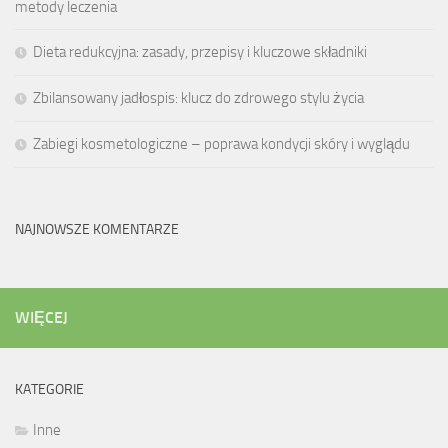
metody leczenia
Dieta redukcyjna: zasady, przepisy i kluczowe składniki
Zbilansowany jadłospis: klucz do zdrowego stylu życia
Zabiegi kosmetologiczne – poprawa kondycji skóry i wyglądu
NAJNOWSZE KOMENTARZE
WIĘCEJ
KATEGORIE
Inne