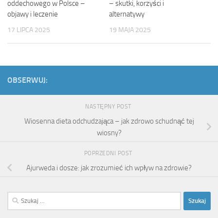
oddechowego w Polsce –
– skutki, korzyści i
objawy i leczenie
alternatywy
17 LIPCA 2025
19 MAJA 2025
OBSERWUJ:
NASTĘPNY POST
Wiosenna dieta odchudzająca – jak zdrowo schudnąć tej
wiosny?
POPRZEDNI POST
Ajurweda i dosze: jak zrozumieć ich wpływ na zdrowie?
Szukaj: