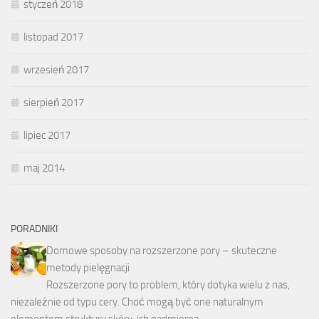
styczeń 2018
listopad 2017
wrzesień 2017
sierpień 2017
lipiec 2017
maj 2014
PORADNIKI
Domowe sposoby na rozszerzone pory – skuteczne
metody pielęgnacji
Rozszerzone pory to problem, który dotyka wielu z nas,
niezależnie od typu cery. Choć mogą być one naturalnym
elementem struktury skóry, ich nadmierna …