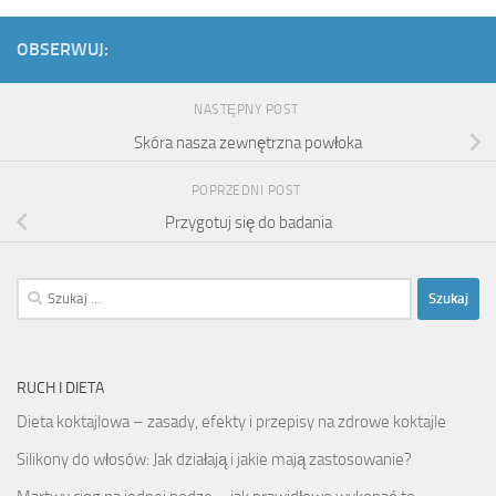
OBSERWUJ:
NASTĘPNY POST
Skóra nasza zewnętrzna powłoka
POPRZEDNI POST
Przygotuj się do badania
Szukaj:
RUCH I DIETA
Dieta koktajlowa – zasady, efekty i przepisy na zdrowe koktajle
Silikony do włosów: Jak działają i jakie mają zastosowanie?