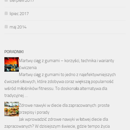
sierpień 2017
lipiec 2017
maj 2014
PORADNIKI
Martwy ciąg z gumami – korzyści, technika i warianty
ćwiczenia
Martwy ciąg z gumami to jedno z najefektywniejszych
ćwiczeń siłowych, które zdobywa coraz większą popularność
wśród miłośników fitnessu. To doskonała alternatywa dla
tradycyjnej …
Zdrowe nawyki w diecie dla zapracowanych: proste
przepisy i porady
Jak wprowadzić zdrowe nawyki w łatwej diecie dla
zapracowanych? W dzisiejszym świecie, gdzie tempo życia