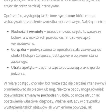
stając się coraz bardziej intensywny.
Oprócz bólu, występują także inne
symptomy
, które mogą
wskazywać na zapalenie wyrostka robaczkowego. Należą do nich:
Nudności i wymioty
– uczucie mdłości często towarzyszy
bólowi, a w niektórych przypadkach może wystąpić
wymiotowanie.
Gorączka
– podwyższona temperatura ciała, zazwyczaj do
około 38 stopni Celsjusza, jest typowym objawem stanu
zapalnego.
Utrata apetytu
– pacjenci często odczuwają brak chęci do
jedzenia.
W miarę postępu choroby, ból może stać się bardziej intensywny i
promieniować do pleców lub nóg. Niektóre osoby mogą również
doświadczać
zmiany w pochodzeniu bólu
, co może utrudniać
postawienie właściwej diagnozy. Ważne jest, aby w przypadku
wystąpienia takich objawów jak wymienione powyżej, jak