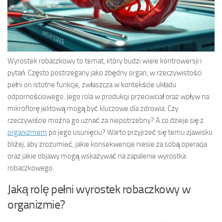
Wyrostek robaczkowy to temat, który budzi wiele kontrowersji i
pytań. Często postrzegany jako zbędny organ, w rzeczywistości
pełni on istotne funkcje, zwłaszcza w kontekście układu
odpornościowego. Jego rola w produkcji przeciwciał oraz wpływ na
mikroflorę jelitową mogą być kluczowe dla zdrowia. Czy
rzeczywiście można go uznać za niepotrzebny? A co dzieje się z
organizmem
po jego usunięciu? Warto przyjrzeć się temu zjawisku
bliżej, aby zrozumieć, jakie konsekwencje niesie za sobą operacja
oraz jakie objawy mogą wskazywać na zapalenie wyrostka
robaczkowego.
Jaką rolę pełni wyrostek robaczkowy w
organizmie?