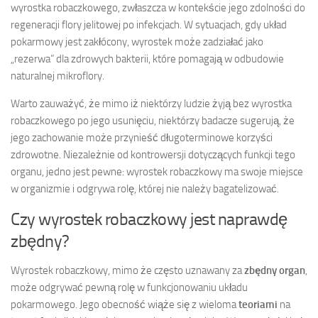
wyrostka robaczkowego, zwłaszcza w kontekście jego zdolności do
regeneracji flory jelitowej po infekcjach. W sytuacjach, gdy układ
pokarmowy jest zakłócony, wyrostek może zadziałać jako
„rezerwa” dla zdrowych bakterii, które pomagają w odbudowie
naturalnej mikroflory.
Warto zauważyć, że mimo iż niektórzy ludzie żyją bez wyrostka
robaczkowego po jego usunięciu, niektórzy badacze sugerują, że
jego zachowanie może przynieść długoterminowe korzyści
zdrowotne. Niezależnie od kontrowersji dotyczących funkcji tego
organu, jedno jest pewne: wyrostek robaczkowy ma swoje miejsce
w organizmie i odgrywa rolę, której nie należy bagatelizować.
Czy wyrostek robaczkowy jest naprawdę
zbędny?
Wyrostek robaczkowy, mimo że często uznawany za
zbędny organ
,
może odgrywać pewną rolę w funkcjonowaniu układu
pokarmowego. Jego obecność wiąże się z wieloma
teoriami
na