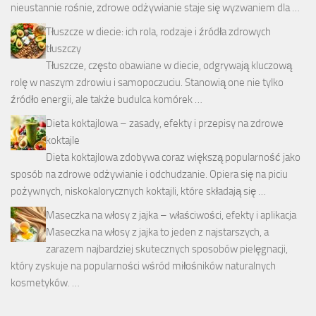
nieustannie rośnie, zdrowe odżywianie staje się wyzwaniem dla …
Tłuszcze w diecie: ich rola, rodzaje i źródła zdrowych
tłuszczy
Tłuszcze, często obawiane w diecie, odgrywają kluczową
rolę w naszym zdrowiu i samopoczuciu. Stanowią one nie tylko
źródło energii, ale także budulca komórek …
Dieta koktajlowa – zasady, efekty i przepisy na zdrowe
koktajle
Dieta koktajlowa zdobywa coraz większą popularność jako
sposób na zdrowe odżywianie i odchudzanie. Opiera się na piciu
pożywnych, niskokalorycznych koktajli, które składają się …
Maseczka na włosy z jajka – właściwości, efekty i aplikacja
Maseczka na włosy z jajka to jeden z najstarszych, a
zarazem najbardziej skutecznych sposobów pielęgnacji,
który zyskuje na popularności wśród miłośników naturalnych
kosmetyków. …