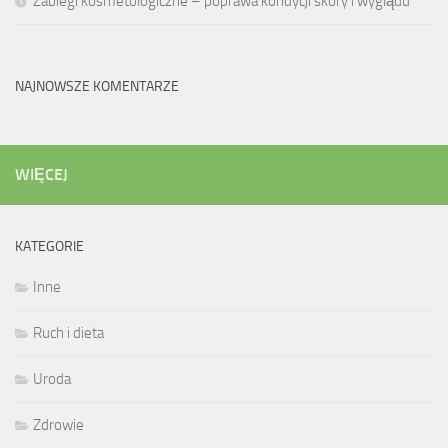
Zabiegi kosmetologiczne – poprawa kondycji skóry i wyglądu
NAJNOWSZE KOMENTARZE
WIĘCEJ
KATEGORIE
Inne
Ruch i dieta
Uroda
Zdrowie