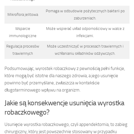
Pomaga w odbudowie pożytecznych bakterii po
Mikroflora jelitowa
zaburzeniach.
Wsparcie
Może wspierać układ odpornościowy w walce z
immunologiczne
infekcjami.
Regulacja procesów
Może uczestniczyć w procesach trawiennych i
trawiennych
wchłanianiu składników odżywczych.
Podsumowując, wyrostek robaczkowy z pewnością pełni funkcje,
które mogą być istotne dla naszego zdrowia, a jego usunięcie
powinno być przemyślane, zwłaszcza w kontekście
długoterminowego wpływu na organizm.
Jakie są konsekwencje usunięcia wyrostka
robaczkowego?
Usunięcie wyrostka robaczkowego, czyli appendektomia, to zabieg
chirurgiczny, który jest powszechnie stosowany w przypadku