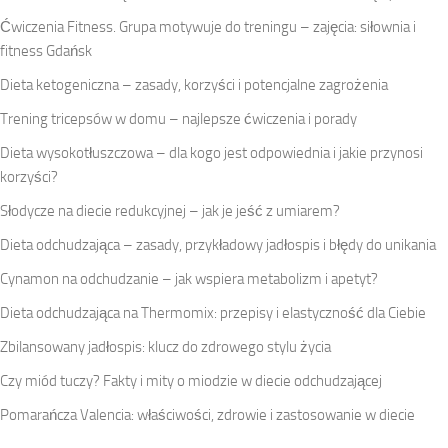
Ćwiczenia Fitness. Grupa motywuje do treningu – zajęcia: siłownia i
fitness Gdańsk
Dieta ketogeniczna – zasady, korzyści i potencjalne zagrożenia
Trening tricepsów w domu – najlepsze ćwiczenia i porady
Dieta wysokotłuszczowa – dla kogo jest odpowiednia i jakie przynosi
korzyści?
Słodycze na diecie redukcyjnej – jak je jeść z umiarem?
Dieta odchudzająca – zasady, przykładowy jadłospis i błędy do unikania
Cynamon na odchudzanie – jak wspiera metabolizm i apetyt?
Dieta odchudzająca na Thermomix: przepisy i elastyczność dla Ciebie
Zbilansowany jadłospis: klucz do zdrowego stylu życia
Czy miód tuczy? Fakty i mity o miodzie w diecie odchudzającej
Pomarańcza Valencia: właściwości, zdrowie i zastosowanie w diecie