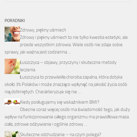
PORADNIKI
Zdrowy, piękny uśmiech
Zdrowy i piękny uśmiech to nie tylko kwestia estetyki, ale
przede wszystkim zdrowia. Wiele osób nie zdaje sobie
sprawy, jak ważna jest codzienna …
Łuszczyca – objawy, przyczyny i skuteczne metody
leczenia
Łuszczyca to przewlekła choroba zapalna, która dotyka
około 3% Polaków i może znacząco wpłynąć na jakość życia osób
nią dotkniętych. Charakteryzuje się nie …
Kiedy posługujemy się wskaźnikiem BMI?
Obecnie coraz więcej osób ma świadomość tego, jak duży
wpływ na funkcjonowanie całego organizmu ma prawidłowa masa
ciała, zdrowe odżywianie i ogólnie zdrowy …
Skuteczne odchudzanie – na czym polega?