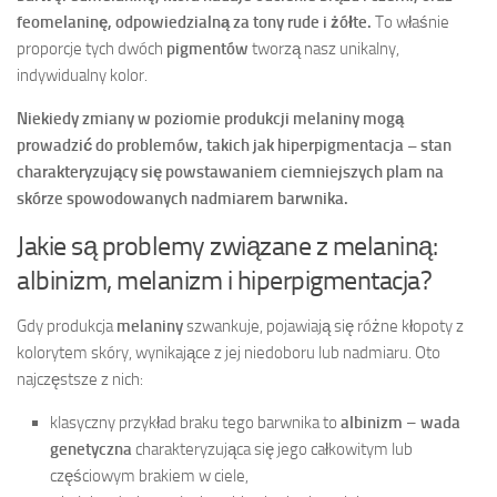
feomelaninę, odpowiedzialną za tony rude i żółte.
To właśnie
proporcje tych dwóch
pigmentów
tworzą nasz unikalny,
indywidualny kolor.
Niekiedy zmiany w poziomie produkcji melaniny mogą
prowadzić do problemów, takich jak hiperpigmentacja – stan
charakteryzujący się powstawaniem ciemniejszych plam na
skórze spowodowanych nadmiarem barwnika.
Jakie są problemy związane z melaniną:
albinizm, melanizm i hiperpigmentacja?
Gdy produkcja
melaniny
szwankuje, pojawiają się różne kłopoty z
kolorytem skóry, wynikające z jej niedoboru lub nadmiaru. Oto
najczęstsze z nich:
klasyczny przykład braku tego barwnika to
albinizm
–
wada
genetyczna
charakteryzująca się jego całkowitym lub
częściowym brakiem w ciele,