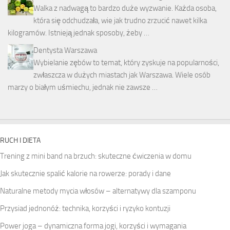
Walka z nadwagą to bardzo duże wyzwanie. Każda osoba,
która się odchudzała, wie jak trudno zrzucić nawet kilka
kilogramów. Istnieją jednak sposoby, żeby …
Dentysta Warszawa
Wybielanie zębów to temat, który zyskuje na popularności,
zwłaszcza w dużych miastach jak Warszawa. Wiele osób
marzy o białym uśmiechu, jednak nie zawsze …
RUCH I DIETA
Trening z mini band na brzuch: skuteczne ćwiczenia w domu
Jak skutecznie spalić kalorie na rowerze: porady i dane
Naturalne metody mycia włosów – alternatywy dla szamponu
Przysiad jednonóż: technika, korzyści i ryzyko kontuzji
Power joga – dynamiczna forma jogi, korzyści i wymagania