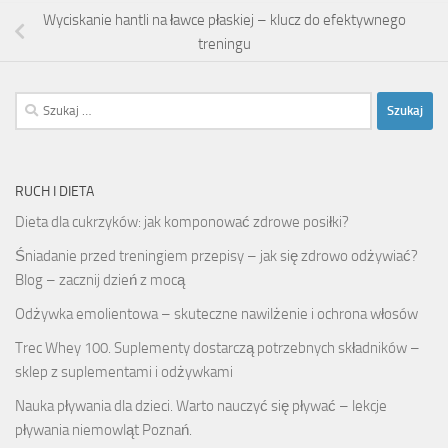
Wyciskanie hantli na ławce płaskiej – klucz do efektywnego
treningu
Szukaj:
RUCH I DIETA
Dieta dla cukrzyków: jak komponować zdrowe posiłki?
Śniadanie przed treningiem przepisy – jak się zdrowo odżywiać?
Blog – zacznij dzień z mocą
Odżywka emolientowa – skuteczne nawilżenie i ochrona włosów
Trec Whey 100. Suplementy dostarczą potrzebnych składników –
sklep z suplementami i odżywkami
Nauka pływania dla dzieci. Warto nauczyć się pływać – lekcje
pływania niemowląt Poznań.