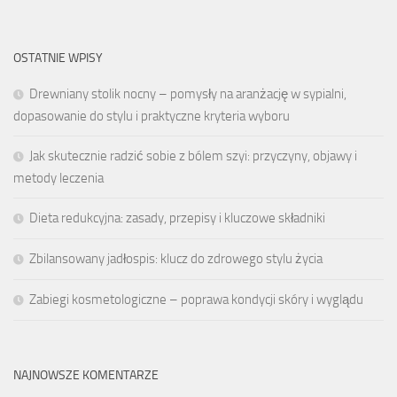
OSTATNIE WPISY
Drewniany stolik nocny – pomysły na aranżację w sypialni,
dopasowanie do stylu i praktyczne kryteria wyboru
Jak skutecznie radzić sobie z bólem szyi: przyczyny, objawy i
metody leczenia
Dieta redukcyjna: zasady, przepisy i kluczowe składniki
Zbilansowany jadłospis: klucz do zdrowego stylu życia
Zabiegi kosmetologiczne – poprawa kondycji skóry i wyglądu
NAJNOWSZE KOMENTARZE