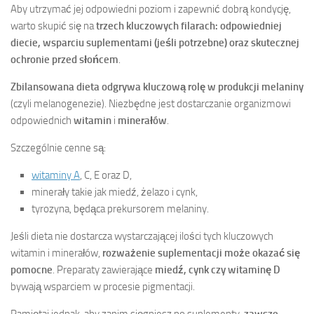
Aby utrzymać jej odpowiedni poziom i zapewnić dobrą kondycję,
warto skupić się na
trzech kluczowych filarach: odpowiedniej
diecie, wsparciu suplementami (jeśli potrzebne) oraz skutecznej
ochronie przed słońcem
.
Zbilansowana dieta odgrywa kluczową rolę w produkcji melaniny
(czyli melanogenezie). Niezbędne jest dostarczanie organizmowi
odpowiednich
witamin
i
minerałów
.
Szczególnie cenne są:
witaminy A
, C, E oraz D,
minerały takie jak miedź, żelazo i cynk,
tyrozyna, będąca prekursorem melaniny.
Jeśli dieta nie dostarcza wystarczającej ilości tych kluczowych
witamin i minerałów,
rozważenie suplementacji może okazać się
pomocne
. Preparaty zawierające
miedź, cynk czy witaminę D
bywają wsparciem w procesie pigmentacji.