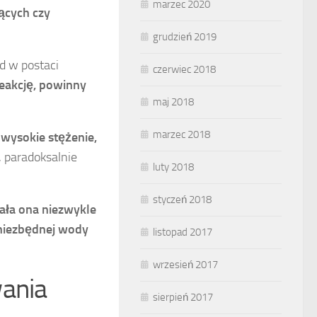
marzec 2020
ących czy
grudzień 2019
ad w postaci
czerwiec 2018
reakcję, powinny
maj 2018
marzec 2018
e
wysokie stężenie,
 paradoksalnie
luty 2018
styczeń 2018
ziała ona niezwykle
 niezbędnej wody
listopad 2017
wrzesień 2017
wania
sierpień 2017