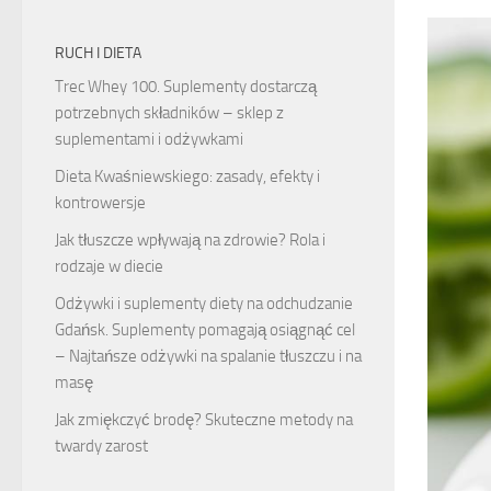
RUCH I DIETA
Trec Whey 100. Suplementy dostarczą
potrzebnych składników – sklep z
suplementami i odżywkami
Dieta Kwaśniewskiego: zasady, efekty i
kontrowersje
Jak tłuszcze wpływają na zdrowie? Rola i
rodzaje w diecie
Odżywki i suplementy diety na odchudzanie
Gdańsk. Suplementy pomagają osiągnąć cel
– Najtańsze odżywki na spalanie tłuszczu i na
masę
Jak zmiękczyć brodę? Skuteczne metody na
twardy zarost