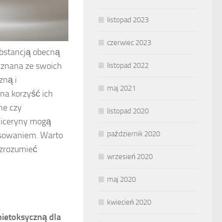
listopad 2023
czerwiec 2023
ubstancją obecną
 znana ze swoich
listopad 2022
zną i
maj 2021
 na korzyść ich
ne czy
listopad 2020
gliceryny mogą
październik 2020
tosowaniem. Warto
z zrozumieć
wrzesień 2020
maj 2020
kwiecień 2020
nietoksyczną dla