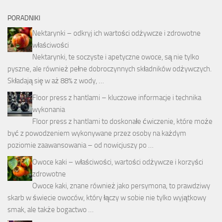
PORADNIKI
Nektarynki – odkryj ich wartości odżywcze i zdrowotne
właściwości
Nektarynki, te soczyste i apetyczne owoce, są nie tylko
pyszne, ale również pełne dobroczynnych składników odżywczych.
Składają się w aż 88% z wody, …
Floor press z hantlami – kluczowe informacje i technika
wykonania
Floor press z hantlami to doskonałe ćwiczenie, które może
być z powodzeniem wykonywane przez osoby na każdym
poziomie zaawansowania – od nowicjuszy po …
Owoce kaki – właściwości, wartości odżywcze i korzyści
zdrowotne
Owoce kaki, znane również jako persymona, to prawdziwy
skarb w świecie owoców, który łączy w sobie nie tylko wyjątkowy
smak, ale także bogactwo …