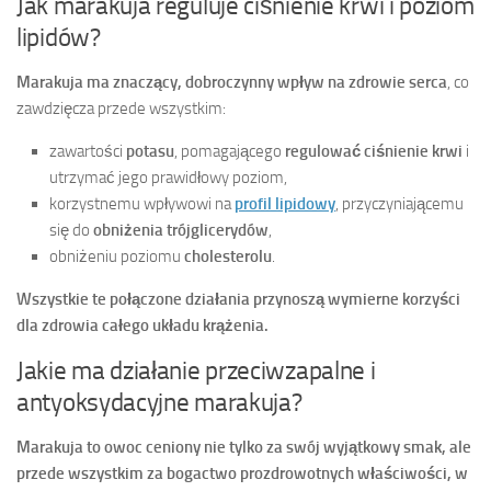
Jak marakuja reguluje ciśnienie krwi i poziom
lipidów?
Marakuja ma znaczący, dobroczynny wpływ na zdrowie serca
, co
zawdzięcza przede wszystkim:
zawartości
potasu
, pomagającego
regulować ciśnienie krwi
i
utrzymać jego prawidłowy poziom,
korzystnemu wpływowi na
profil lipidowy
, przyczyniającemu
się do
obniżenia trójglicerydów
,
obniżeniu poziomu
cholesterolu
.
Wszystkie te połączone działania przynoszą wymierne korzyści
dla zdrowia całego układu krążenia.
Jakie ma działanie przeciwzapalne i
antyoksydacyjne marakuja?
Marakuja to owoc ceniony nie tylko za swój wyjątkowy smak, ale
przede wszystkim za bogactwo
prozdrowotnych właściwości
, w