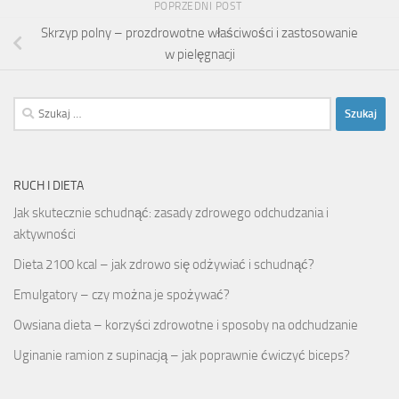
POPRZEDNI POST
Skrzyp polny – prozdrowotne właściwości i zastosowanie
w pielęgnacji
Szukaj:
RUCH I DIETA
Jak skutecznie schudnąć: zasady zdrowego odchudzania i
aktywności
Dieta 2100 kcal – jak zdrowo się odżywiać i schudnąć?
Emulgatory – czy można je spożywać?
Owsiana dieta – korzyści zdrowotne i sposoby na odchudzanie
Uginanie ramion z supinacją – jak poprawnie ćwiczyć biceps?