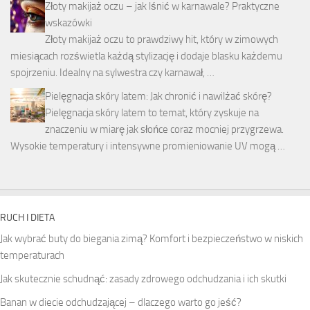
Złoty makijaż oczu – jak lśnić w karnawale? Praktyczne
wskazówki
Złoty makijaż oczu to prawdziwy hit, który w zimowych
miesiącach rozświetla każdą stylizację i dodaje blasku każdemu
spojrzeniu. Idealny na sylwestra czy karnawał, …
Pielęgnacja skóry latem: Jak chronić i nawilżać skórę?
Pielęgnacja skóry latem to temat, który zyskuje na
znaczeniu w miarę jak słońce coraz mocniej przygrzewa.
Wysokie temperatury i intensywne promieniowanie UV mogą …
RUCH I DIETA
Jak wybrać buty do biegania zimą? Komfort i bezpieczeństwo w niskich
temperaturach
Jak skutecznie schudnąć: zasady zdrowego odchudzania i ich skutki
Banan w diecie odchudzającej – dlaczego warto go jeść?