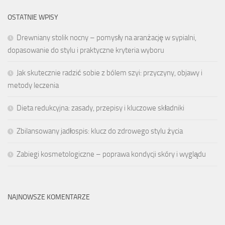
OSTATNIE WPISY
Drewniany stolik nocny – pomysły na aranżację w sypialni,
dopasowanie do stylu i praktyczne kryteria wyboru
Jak skutecznie radzić sobie z bólem szyi: przyczyny, objawy i
metody leczenia
Dieta redukcyjna: zasady, przepisy i kluczowe składniki
Zbilansowany jadłospis: klucz do zdrowego stylu życia
Zabiegi kosmetologiczne – poprawa kondycji skóry i wyglądu
NAJNOWSZE KOMENTARZE