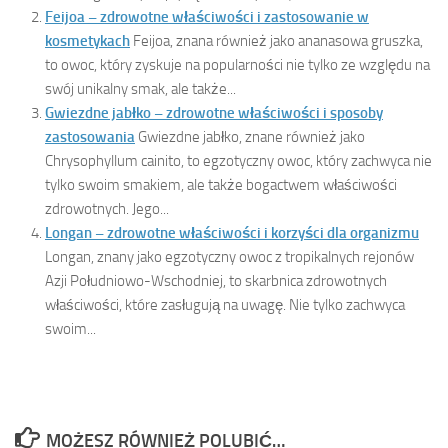
Feijoa – zdrowotne właściwości i zastosowanie w
kosmetykach
Feijoa, znana również jako ananasowa gruszka,
to owoc, który zyskuje na popularności nie tylko ze względu na
swój unikalny smak, ale także...
Gwiezdne jabłko – zdrowotne właściwości i sposoby
zastosowania
Gwiezdne jabłko, znane również jako
Chrysophyllum cainito, to egzotyczny owoc, który zachwyca nie
tylko swoim smakiem, ale także bogactwem właściwości
zdrowotnych. Jego...
Longan – zdrowotne właściwości i korzyści dla organizmu
Longan, znany jako egzotyczny owoc z tropikalnych rejonów
Azji Południowo-Wschodniej, to skarbnica zdrowotnych
właściwości, które zasługują na uwagę. Nie tylko zachwyca
swoim...
MOŻESZ RÓWNIEŻ POLUBIĆ…