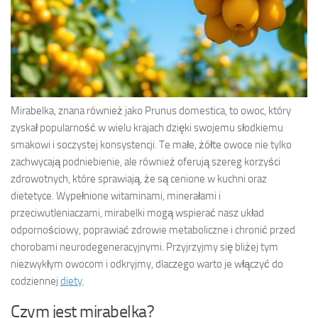
Mirabelka, znana również jako Prunus domestica, to owoc, który
zyskał popularność w wielu krajach dzięki swojemu słodkiemu
smakowi i soczystej konsystencji. Te małe, żółte owoce nie tylko
zachwycają podniebienie, ale również oferują szereg korzyści
zdrowotnych, które sprawiają, że są cenione w kuchni oraz
dietetyce. Wypełnione witaminami, minerałami i
przeciwutleniaczami, mirabelki mogą wspierać nasz układ
odpornościowy, poprawiać zdrowie metaboliczne i chronić przed
chorobami neurodegeneracyjnymi. Przyjrzyjmy się bliżej tym
niezwykłym owocom i odkryjmy, dlaczego warto je włączyć do
codziennej
diety
.
Czym jest mirabelka?