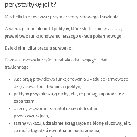
perystaltykę jelit?
Mirabelki to prawdziwi sprzymierzeńcy
zdrowego trawienia
.
Zawierają cenne
błonnik i pektyny
, które skutecznie wspierają
prawidłowe funkcjonowanie naszego układu pokarmowego
.
Dzięki nim jelita pracują sprawniej.
Poznaj kluczowe korzyści mirabelek dla Twojego układu
trawiennego:
wspierają prawidłowe funkcjonowanie układu pokarmowego
dzięki zawartości
błonnika i pektyn
,
pektyny przyspieszają ruchy jelit
, co pomaga
uporać się z
zaparciami
,
obecny w owocach
sorbitol działa delikatnie
przeczyszczająco
,
taniny
wykazują
działanie ściągające na błonę śluzową jelit
,
co może
łagodzić ewentualne podrażnienia
,