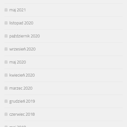
maj 2021
listopad 2020
październik 2020
wrzesień 2020
maj 2020
kwiecień 2020
marzec 2020
grudzień 2019
czerwiec 2018