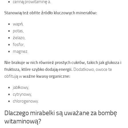
cenną prowitaminę a.
Stanowią też obfite źródło kluczowych minerałów:
wapń,
potas,
żelazo,
fosfor,
magnez.
Nie brakuje w nich również prostych cukrów, takich jak glukoza i
fruktoza, które szybko dodają energii.
Dodatkowo, owoce te
obfitują w
ważne kwasy organiczne:
jabłkowy,
cytrynowy,
chlorogenowy.
Dlaczego mirabelki są uważane za bombę
witaminową?