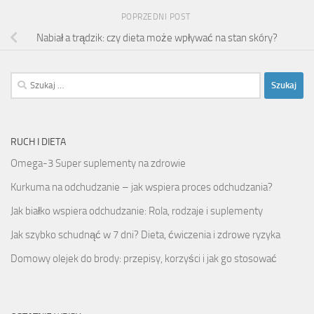
POPRZEDNI POST
Nabiał a trądzik: czy dieta może wpływać na stan skóry?
Szukaj:
RUCH I DIETA
Omega-3 Super suplementy na zdrowie
Kurkuma na odchudzanie – jak wspiera proces odchudzania?
Jak białko wspiera odchudzanie: Rola, rodzaje i suplementy
Jak szybko schudnąć w 7 dni? Dieta, ćwiczenia i zdrowe ryzyka
Domowy olejek do brody: przepisy, korzyści i jak go stosować