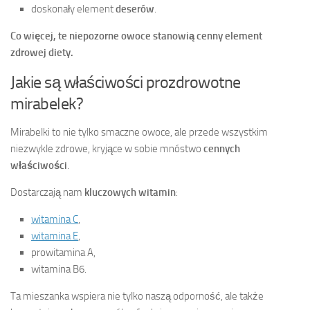
doskonały element
deserów
.
Co więcej, te niepozorne owoce stanowią cenny element
zdrowej diety.
Jakie są właściwości prozdrowotne
mirabelek?
Mirabelki to nie tylko smaczne owoce, ale przede wszystkim
niezwykle zdrowe, kryjące w sobie mnóstwo
cennych
właściwości
.
Dostarczają nam
kluczowych witamin
:
witamina C
,
witamina E
,
prowitamina A,
witamina B6.
Ta mieszanka wspiera nie tylko naszą odporność, ale także