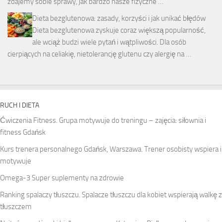
zdajemy sobie sprawy, jak bardzo nasze fizyczne …
Dieta bezglutenowa: zasady, korzyści i jak unikać błędów
Dieta bezglutenowa zyskuje coraz większą popularność,
ale wciąż budzi wiele pytań i wątpliwości. Dla osób
cierpiących na celiakię, nietolerancję glutenu czy alergię na …
RUCH I DIETA
Ćwiczenia Fitness. Grupa motywuje do treningu – zajęcia: siłownia i
fitness Gdańsk
Kurs trenera personalnego Gdańsk, Warszawa. Trener osobisty wspiera i
motywuje
Omega-3 Super suplementy na zdrowie
Ranking spalaczy tłuszczu. Spalacze tłuszczu dla kobiet wspierają walkę z
tłuszczem