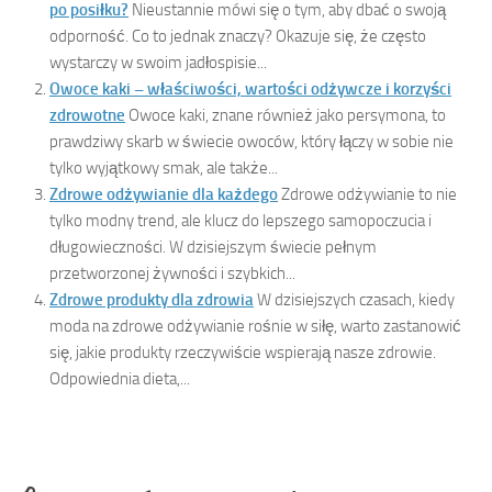
po posiłku?
Nieustannie mówi się o tym, aby dbać o swoją
odporność. Co to jednak znaczy? Okazuje się, że często
wystarczy w swoim jadłospisie...
Owoce kaki – właściwości, wartości odżywcze i korzyści
zdrowotne
Owoce kaki, znane również jako persymona, to
prawdziwy skarb w świecie owoców, który łączy w sobie nie
tylko wyjątkowy smak, ale także...
Zdrowe odżywianie dla każdego
Zdrowe odżywianie to nie
tylko modny trend, ale klucz do lepszego samopoczucia i
długowieczności. W dzisiejszym świecie pełnym
przetworzonej żywności i szybkich...
Zdrowe produkty dla zdrowia
W dzisiejszych czasach, kiedy
moda na zdrowe odżywianie rośnie w siłę, warto zastanowić
się, jakie produkty rzeczywiście wspierają nasze zdrowie.
Odpowiednia dieta,...