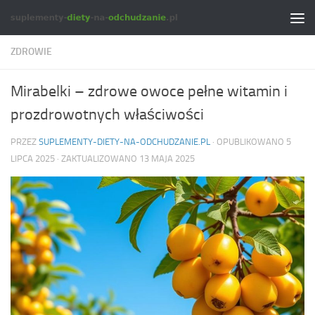
Skip to content
ZDROWIE
Mirabelki – zdrowe owoce pełne witamin i
prozdrowotnych właściwości
PRZEZ
SUPLEMENTY-DIETY-NA-ODCHUDZANIE.PL
· OPUBLIKOWANO
5
LIPCA 2025
· ZAKTUALIZOWANO
13 MAJA 2025