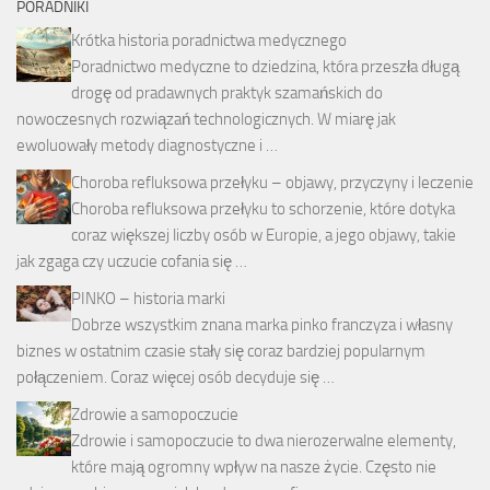
PORADNIKI
Krótka historia poradnictwa medycznego
Poradnictwo medyczne to dziedzina, która przeszła długą
drogę od pradawnych praktyk szamańskich do
nowoczesnych rozwiązań technologicznych. W miarę jak
ewoluowały metody diagnostyczne i …
Choroba refluksowa przełyku – objawy, przyczyny i leczenie
Choroba refluksowa przełyku to schorzenie, które dotyka
coraz większej liczby osób w Europie, a jego objawy, takie
jak zgaga czy uczucie cofania się …
PINKO – historia marki
Dobrze wszystkim znana marka pinko franczyza i własny
biznes w ostatnim czasie stały się coraz bardziej popularnym
połączeniem. Coraz więcej osób decyduje się …
Zdrowie a samopoczucie
Zdrowie i samopoczucie to dwa nierozerwalne elementy,
które mają ogromny wpływ na nasze życie. Często nie