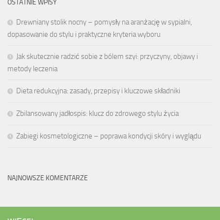
OSTATNIE WPISY
Drewniany stolik nocny – pomysły na aranżację w sypialni,
dopasowanie do stylu i praktyczne kryteria wyboru
Jak skutecznie radzić sobie z bólem szyi: przyczyny, objawy i
metody leczenia
Dieta redukcyjna: zasady, przepisy i kluczowe składniki
Zbilansowany jadłospis: klucz do zdrowego stylu życia
Zabiegi kosmetologiczne – poprawa kondycji skóry i wyglądu
NAJNOWSZE KOMENTARZE