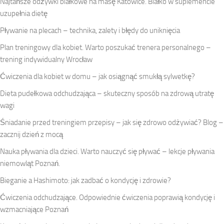
Najtańsze odżywki białkowe na masę Katowice. Białko w suplemencie
uzupełnia dietę
Pływanie na plecach – technika, zalety i błędy do uniknięcia
Plan treningowy dla kobiet. Warto poszukać trenera personalnego –
trening indywidualny Wrocław
Ćwiczenia dla kobiet w domu – jak osiągnąć smukłą sylwetkę?
Dieta pudełkowa odchudzająca – skuteczny sposób na zdrową utratę
wagi
Śniadanie przed treningiem przepisy – jak się zdrowo odżywiać? Blog –
zacznij dzień z mocą
Nauka pływania dla dzieci. Warto nauczyć się pływać – lekcje pływania
niemowląt Poznań.
Bieganie a Hashimoto: jak zadbać o kondycję i zdrowie?
Ćwiczenia odchudzające. Odpowiednie ćwiczenia poprawią kondycję i
wzmacniające Poznań