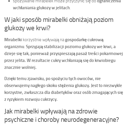
spożywanie mirabelek może przyczynić się do
ograniczenia
wchłaniania glukozy w jelitach
.
W jaki sposób mirabelki obniżają poziom
glukozy we krwi?
Mirabelki
korzystnie wpływają na
gospodarkę cukrową
organizmu
.
Sprzyjają stabilizacji poziomu glukozy we krwi, a
dzieje się tak, ponieważ przyspieszają pasaż treści pokarmowej
przez jelita.
W rezultacie cukry wchłaniają się do krwiobiegu
znacznie wolniej.
Dzięki temu zjawisku, po spożyciu tych owoców, nie
obserwujemy nagłego skoku stężenia glukozy.
Jest to niezwykle
korzystne, zwłaszcza dla diabetyków oraz osób zmagających się
z ryzykiem rozwoju cukrzycy.
Jak mirabelki wpływają na zdrowie
psychiczne i choroby neurodegeneracyjne?