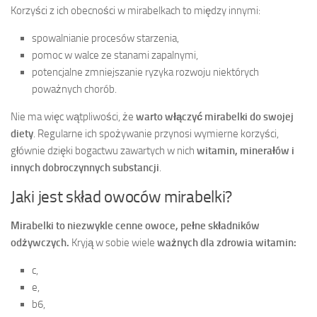
Korzyści z ich obecności w mirabelkach to między innymi:
spowalnianie procesów starzenia,
pomoc w walce ze stanami zapalnymi,
potencjalne zmniejszanie ryzyka rozwoju niektórych
poważnych chorób.
Nie ma więc wątpliwości, że
warto włączyć mirabelki do swojej
diety
. Regularne ich spożywanie przynosi wymierne korzyści,
głównie dzięki bogactwu zawartych w nich
witamin, minerałów i
innych dobroczynnych substancji
.
Jaki jest skład owoców mirabelki?
Mirabelki to niezwykle cenne owoce, pełne składników
odżywczych.
Kryją w sobie wiele
ważnych dla zdrowia witamin:
c,
e,
b6,