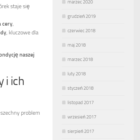
marzec 2020
órek staje się
grudzień 2019
 cery
,
czerwiec 2018
ody
, kluczowe dla
maj 2018
ondycję naszej
marzec 2018
luty 2018
 i ich
styczeń 2018
listopad 2017
wszechny problem
wrzesień 2017
sierpień 2017