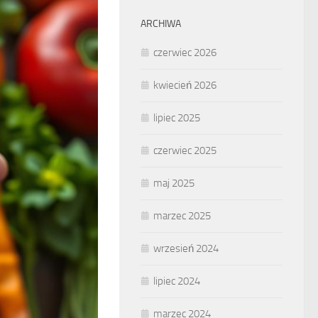
ARCHIWA
czerwiec 2026
kwiecień 2026
lipiec 2025
czerwiec 2025
maj 2025
marzec 2025
wrzesień 2024
lipiec 2024
marzec 2024