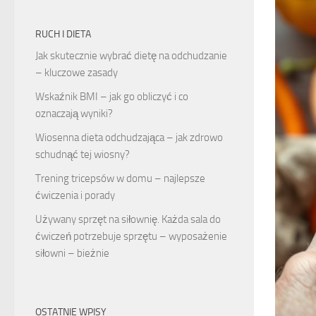
RUCH I DIETA
Jak skutecznie wybrać dietę na odchudzanie
– kluczowe zasady
Wskaźnik BMI – jak go obliczyć i co
oznaczają wyniki?
Wiosenna dieta odchudzająca – jak zdrowo
schudnąć tej wiosny?
Trening tricepsów w domu – najlepsze
ćwiczenia i porady
Używany sprzęt na siłownię. Każda sala do
ćwiczeń potrzebuje sprzętu – wyposażenie
siłowni – bieżnie
OSTATNIE WPISY