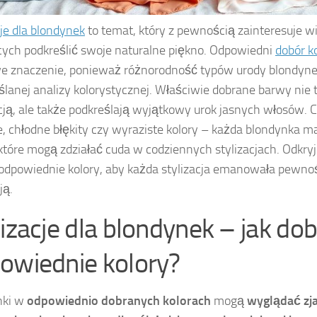
cje dla blondynek
to temat, który z pewnością zainteresuje wi
ych podkreślić swoje naturalne piękno. Odpowiedni
dobór k
we znaczenie, ponieważ różnorodność typów urody blondy
lanej analizy kolorystycznej. Właściwie dobrane barwy nie 
cją, ale także podkreślają wyjątkowy urok jasnych włosów. 
e, chłodne błękity czy wyraziste kolory – każda blondynka m
 które mogą zdziałać cuda w codziennych stylizacjach. Odkry
odpowiednie kolory, aby każda stylizacja emanowała pewnośc
ją.
lizacje dla blondynek – jak do
owiednie kolory?
nki w
odpowiednio dobranych kolorach
mogą
wyglądać zj