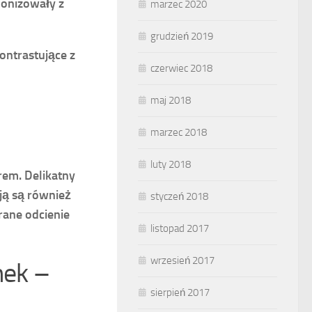
monizowały z
marzec 2020
grudzień 2019
ontrastujące z
czerwiec 2018
maj 2018
marzec 2018
luty 2018
rem.
Delikatny
ją są również
styczeń 2018
rane odcienie
listopad 2017
wrzesień 2017
nek –
sierpień 2017