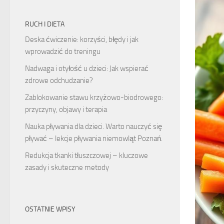
RUCH I DIETA
Deska ćwiczenie: korzyści, błędy i jak
wprowadzić do treningu
Nadwaga i otyłość u dzieci: Jak wspierać
zdrowe odchudzanie?
Zablokowanie stawu krzyżowo-biodrowego:
przyczyny, objawy i terapia
Nauka pływania dla dzieci. Warto nauczyć się
pływać – lekcje pływania niemowląt Poznań.
Redukcja tkanki tłuszczowej – kluczowe
zasady i skuteczne metody
OSTATNIE WPISY