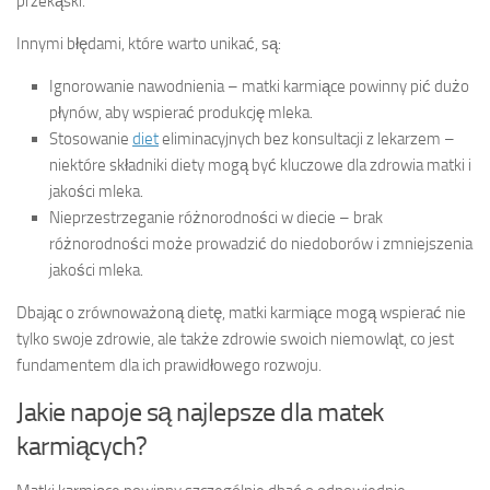
przekąski.
Innymi błędami, które warto unikać, są:
Ignorowanie nawodnienia – matki karmiące powinny pić dużo
płynów, aby wspierać produkcję mleka.
Stosowanie
diet
eliminacyjnych bez konsultacji z lekarzem –
niektóre składniki diety mogą być kluczowe dla zdrowia matki i
jakości mleka.
Nieprzestrzeganie różnorodności w diecie – brak
różnorodności może prowadzić do niedoborów i zmniejszenia
jakości mleka.
Dbając o zrównoważoną dietę, matki karmiące mogą wspierać nie
tylko swoje zdrowie, ale także zdrowie swoich niemowląt, co jest
fundamentem dla ich prawidłowego rozwoju.
Jakie napoje są najlepsze dla matek
karmiących?