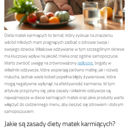
Dieta matek karmiących to temat, który zyskuje na znaczeniu
wśród młodych mam pragnących zadbać o zdrowie swoje i
swojego dziecka. Właściwe odżywianie w tym szczególnym okresie
ma kluczowy wpływ na jakość mleka oraz ogólne samopoczucie.
Warto zwrócić uwagę na zrównoważony
jadłospis
, bogaty w
składniki odżywcze, które wspierają zarówno matkę, jak i rozwój
malucha. Jednak wiele kobiet popełnia błędy żywieniowe, które
mogą negatywnie wpłynąć na efektywność karmienia. W tym
artykule przyjrzymy się, jakie zasady i składniki odżywcze są
najważniejsze w diecie karmiących matek oraz jakie produkty warto
włączyć do codziennego menu, aby cieszyć się zdrowiem i dobrym
samopoczuciem.
Jakie są zasady diety matek karmiących?