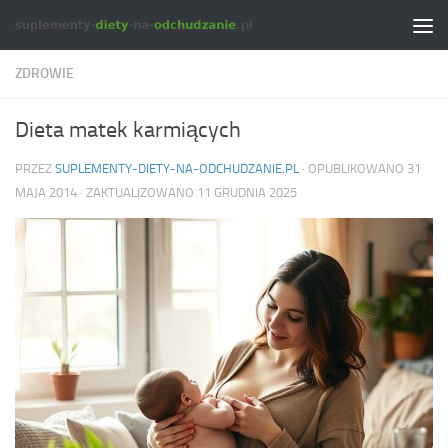
Skip to content
ZDROWIE
Dieta matek karmiących
PRZEZ
SUPLEMENTY-DIETY-NA-ODCHUDZANIE.PL
· OPUBLIKOWANO
31
MAJA 2014
· ZAKTUALIZOWANO
11 GRUDNIA 2025