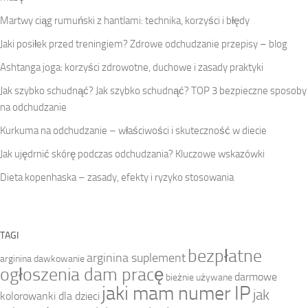
Martwy ciąg rumuński z hantlami: technika, korzyści i błędy
Jaki posiłek przed treningiem? Zdrowe odchudzanie przepisy – blog
Ashtanga joga: korzyści zdrowotne, duchowe i zasady praktyki
Jak szybko schudnąć? Jak szybko schudnąć? TOP 3 bezpieczne sposoby
na odchudzanie
Kurkuma na odchudzanie – właściwości i skuteczność w diecie
Jak ujędrnić skórę podczas odchudzania? Kluczowe wskazówki
Dieta kopenhaska – zasady, efekty i ryzyko stosowania
TAGI
bezpłatne
arginina suplement
arginina dawkowanie
ogłoszenia dam pracę
darmowe
bieżnie używane
jaki mam numer IP
jak
kolorowanki dla dzieci