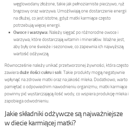
węglowodany złożone, takie jak pełnoziarniste pieczywo, ryż
brązowy oraz warzywa. Umożliwiają one dostarczenie energii
na dłużej, co jest istotne, gdyż matki karmiące często
potrzebują więcej energii.
Owoce i warzywa:
Należy sięgać po różnorodne owoce i
warzywa, które dostarczają witamin i minerałów. Ważne jest,
aby były one świeże i sezonowe, co zapewnia ich najwyższą
wartość odżywczą.
Równocześnie należy unikać przetworzonej żywności, która często
zawiera
duże ilości cukru i soli
. Takie produkty mogą negatywnie
wpłynąć na zdrowie matki oraz na jakość mleka. Dodatkowo, warto
pamiętać o odpowiednim nawodnieniu organizmu; matki karmiące
powinny pić wystarczającą ilość wody, co wspiera produkcję mleka i
zapobiega odwodnieniu.
Jakie składniki odżywcze są najważniejsze
w diecie karmiącej matki?