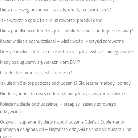
Dieta niskowęglodanowa – zasady, efekty i co warto jeść?
Jak skutecznie spalić kalorie na rowerze: porady i dane
Dieta pudełkowa odchudzająca – jak skutecznie schudnąć z dostawą?
Kakao w diecie odchudzającej – właściwości i korzyści zdrowotne
Dresy damskie, które się nie mechaczą – jak je wybrać i pielęgnować?
Kiedy posługujemy się wskaźnikiem BMI?
Czy elektrostymulacja jest skuteczna?
Jak ujędrnić skórę podczas odchudzania? Skuteczne metody i porady
Niedoczynność tarczycy i odchudzanie: jak poprawić metabolizm?
Kolacja na diecie odchudzającej – przepisy i zasady zdrowego
odżywiania
Odżywki i suplementy diety na odchudzanie Gdańsk. Suplementy
pomagają osiągnąć cel – Najtańsze odżywki na spalanie tłuszczu i na
masę