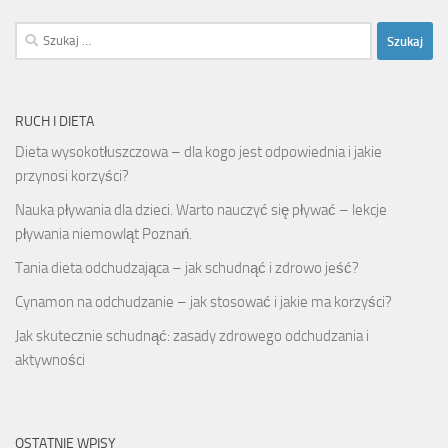
Szukaj:
RUCH I DIETA
Dieta wysokotłuszczowa – dla kogo jest odpowiednia i jakie
przynosi korzyści?
Nauka pływania dla dzieci. Warto nauczyć się pływać – lekcje
pływania niemowląt Poznań.
Tania dieta odchudzająca – jak schudnąć i zdrowo jeść?
Cynamon na odchudzanie – jak stosować i jakie ma korzyści?
Jak skutecznie schudnąć: zasady zdrowego odchudzania i
aktywności
OSTATNIE WPISY