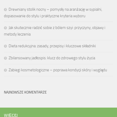
Drewniany stolik nocny – pomysły na aranżację w sypialni,
dopasowanie do stylu i praktyczne kryteria wyboru
Jak skutecznie radzić sobie z bólem szyi: przyczyny, objawy i
metody leczenia
Dieta redukcyjna: zasady, przepisy i kluczowe składniki
Zbilansowany jadłospis: klucz do zdrowego stylu życia
Zabiegi kosmetologiczne – poprawa kondycji skóry i wyglądu
NAJNOWSZE KOMENTARZE
WIĘCEJ