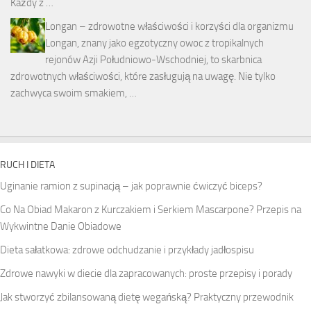
Każdy z …
Longan – zdrowotne właściwości i korzyści dla organizmu
Longan, znany jako egzotyczny owoc z tropikalnych
rejonów Azji Południowo-Wschodniej, to skarbnica
zdrowotnych właściwości, które zasługują na uwagę. Nie tylko
zachwyca swoim smakiem, …
RUCH I DIETA
Uginanie ramion z supinacją – jak poprawnie ćwiczyć biceps?
Co Na Obiad Makaron z Kurczakiem i Serkiem Mascarpone? Przepis na
Wykwintne Danie Obiadowe
Dieta sałatkowa: zdrowe odchudzanie i przykłady jadłospisu
Zdrowe nawyki w diecie dla zapracowanych: proste przepisy i porady
Jak stworzyć zbilansowaną dietę wegańską? Praktyczny przewodnik