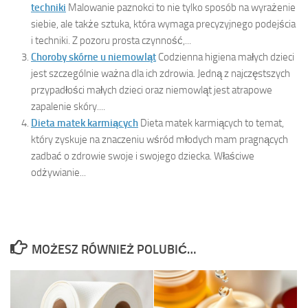
techniki
Malowanie paznokci to nie tylko sposób na wyrażenie
siebie, ale także sztuka, która wymaga precyzyjnego podejścia
i techniki. Z pozoru prosta czynność,...
Choroby skórne u niemowląt
Codzienna higiena małych dzieci
jest szczególnie ważna dla ich zdrowia. Jedną z najczęstszych
przypadłości małych dzieci oraz niemowląt jest atrapowe
zapalenie skóry....
Dieta matek karmiących
Dieta matek karmiących to temat,
który zyskuje na znaczeniu wśród młodych mam pragnących
zadbać o zdrowie swoje i swojego dziecka. Właściwe
odżywianie...
MOŻESZ RÓWNIEŻ POLUBIĆ…