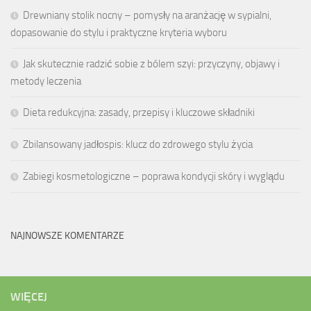
Drewniany stolik nocny – pomysły na aranżację w sypialni,
dopasowanie do stylu i praktyczne kryteria wyboru
Jak skutecznie radzić sobie z bólem szyi: przyczyny, objawy i
metody leczenia
Dieta redukcyjna: zasady, przepisy i kluczowe składniki
Zbilansowany jadłospis: klucz do zdrowego stylu życia
Zabiegi kosmetologiczne – poprawa kondycji skóry i wyglądu
NAJNOWSZE KOMENTARZE
WIĘCEJ