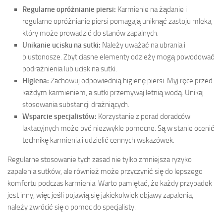
Regularne opróżnianie piersi:
Karmienie na żądanie i
regularne opróżnianie piersi pomagają uniknąć zastoju mleka,
który może prowadzić do stanów zapalnych.
Unikanie ucisku na sutki:
Należy uważać na ubrania i
biustonosze. Zbyt ciasne elementy odzieży mogą powodować
podrażnienia lub ucisk na sutki.
Higiena:
Zachowuj odpowiednią higienę piersi. Myj ręce przed
każdym karmieniem, a sutki przemywaj letnią wodą. Unikaj
stosowania substancji drażniących.
Wsparcie specjalistów:
Korzystanie z porad doradców
laktacyjnych może być niezwykle pomocne. Są w stanie ocenić
technikę karmienia i udzielić cennych wskazówek.
Regularne stosowanie tych zasad nie tylko zmniejsza ryzyko
zapalenia sutków, ale również może przyczynić się do lepszego
komfortu podczas karmienia. Warto pamiętać, że każdy przypadek
jest inny, więc jeśli pojawią się jakiekolwiek objawy zapalenia,
należy zwrócić się o pomoc do specjalisty.