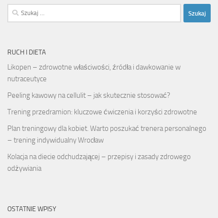
Szukaj:
RUCH I DIETA
Likopen – zdrowotne właściwości, źródła i dawkowanie w
nutraceutyce
Peeling kawowy na cellulit – jak skutecznie stosować?
Trening przedramion: kluczowe ćwiczenia i korzyści zdrowotne
Plan treningowy dla kobiet. Warto poszukać trenera personalnego
– trening indywidualny Wrocław
Kolacja na diecie odchudzającej – przepisy i zasady zdrowego
odżywiania
OSTATNIE WPISY