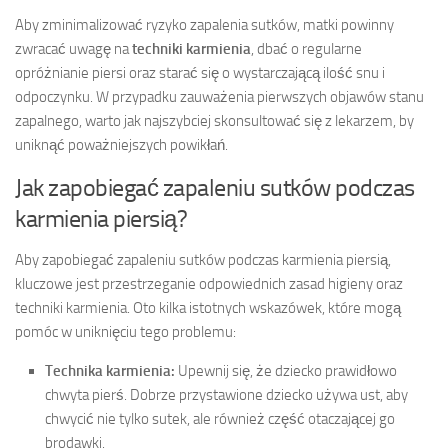
Aby zminimalizować ryzyko zapalenia sutków, matki powinny
zwracać uwagę na
techniki karmienia
, dbać o regularne
opróżnianie piersi oraz starać się o wystarczającą ilość snu i
odpoczynku. W przypadku zauważenia pierwszych objawów stanu
zapalnego, warto jak najszybciej skonsultować się z lekarzem, by
uniknąć poważniejszych powikłań.
Jak zapobiegać zapaleniu sutków podczas
karmienia piersią?
Aby zapobiegać zapaleniu sutków podczas karmienia piersią,
kluczowe jest przestrzeganie odpowiednich zasad higieny oraz
techniki karmienia. Oto kilka istotnych wskazówek, które mogą
pomóc w uniknięciu tego problemu:
Technika karmienia:
Upewnij się, że dziecko prawidłowo
chwyta pierś. Dobrze przystawione dziecko używa ust, aby
chwycić nie tylko sutek, ale również część otaczającej go
brodawki.