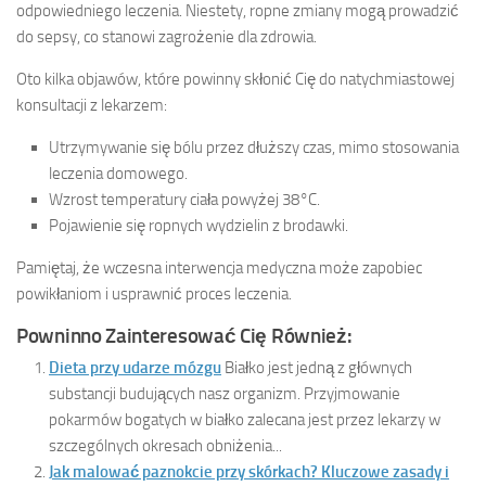
odpowiedniego leczenia. Niestety, ropne zmiany mogą prowadzić
do sepsy, co stanowi zagrożenie dla zdrowia.
Oto kilka objawów, które powinny skłonić Cię do natychmiastowej
konsultacji z lekarzem:
Utrzymywanie się bólu przez dłuższy czas, mimo stosowania
leczenia domowego.
Wzrost temperatury ciała powyżej 38°C.
Pojawienie się ropnych wydzielin z brodawki.
Pamiętaj, że wczesna interwencja medyczna może zapobiec
powikłaniom i usprawnić proces leczenia.
Powninno Zainteresować Cię Również:
Dieta przy udarze mózgu
Białko jest jedną z głównych
substancji budujących nasz organizm. Przyjmowanie
pokarmów bogatych w białko zalecana jest przez lekarzy w
szczególnych okresach obniżenia...
Jak malować paznokcie przy skórkach? Kluczowe zasady i