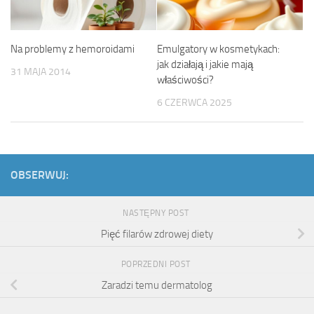
Na problemy z hemoroidami
Emulgatory w kosmetykach:
jak działają i jakie mają
31 MAJA 2014
właściwości?
6 CZERWCA 2025
OBSERWUJ:
NASTĘPNY POST
Pięć filarów zdrowej diety
POPRZEDNI POST
Zaradzi temu dermatolog