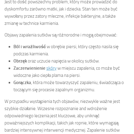
Jest to dość powszechny problem, który może prowadzić do
dyskomfortu zarówno matki, jak i dziecka. Stan ten może być
wywołany przez zatory mleczne, infekcje bakteryjne, a także
zmianę w technice karmienia.
Objawy zapalenia sutków są różnorodne i mogą obejmować:
Ból i wrażliwość
w obrębie piersi, który często nasila się
podczas karmienia.
Obrzęk
oraz uczucie napięcia w okolicy sutków.
Zaczerwienienie
skóry
w miejscu zapalenia, co może być
widoczne jako ciepła plama na piersi.
Gorączka
, która może towarzyszyć zapaleniu, świadcząca o
toczącym się procesie zapalnym organizmu.
W przypadku wystąpienia tych objawów, niezwykle ważne jest
szybkie działanie. Wczesne rozpoznanie and wdrożenie
odpowiedniego leczenia jest kluczowe, aby uniknąć
poważniejszych komplikacji, takich jak ropnie, które wymagają
bardziej intensywnej interwencji medycznej. Zapalenie sutków