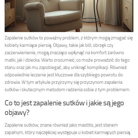
Zapalenie sutków to poważny problem, z którym mogą zmagać się
kobiety karmiące piersią. Objawy, takie jak ból, obrzęk czy
zaczerwienienie, mogą znacząco wpłynąć na komfort zarówno
matki, jak i dziecka. Warto zrozumieć, co może prowadzić do tego
stanu oraz jak mu zapobiegać, aby uniknąć komplikacji. Również
odpowiednie leczenie jest kluczowe dla szybkiego powrotu do
zdrowia. W tym artykule przyjrzymy się przyczynom zapalenia
sutków i skutecznym metodom radzenia sobie z tym problemem.
Co to jest zapalenie sutków i jakie są jego
objawy?
Zapalenie sutków, znane również jako mastitis, jest stanem
zapalnym, który najczęściej występuje u kobiet karmiących piersią.