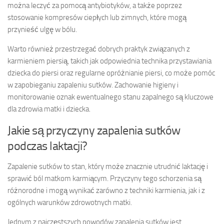
można leczyć za pomocą antybiotyków, a także poprzez
stosowanie kompresów ciepłych lub zimnych, które mogą
przynieść ulgę w bólu.
Warto również przestrzegać dobrych praktyk związanych z
karmieniem piersią, takich jak odpowiednia technika przystawiania
dziecka do piersi oraz regularne opróżnianie piersi, co może pomóc
w zapobieganiu zapaleniu sutków. Zachowanie higieny i
monitorowanie oznak ewentualnego stanu zapalnego są kluczowe
dla zdrowia matki i dziecka.
Jakie są przyczyny zapalenia sutków
podczas laktacji?
Zapalenie sutków to stan, który może znacznie utrudnić laktację i
sprawić ból matkom karmiącym. Przyczyny tego schorzenia są
różnorodne i mogą wynikać zarówno z techniki karmienia, jak i z
ogólnych warunków zdrowotnych matki.
Jednym z najczęstszych powodów zapalenia sutków jest