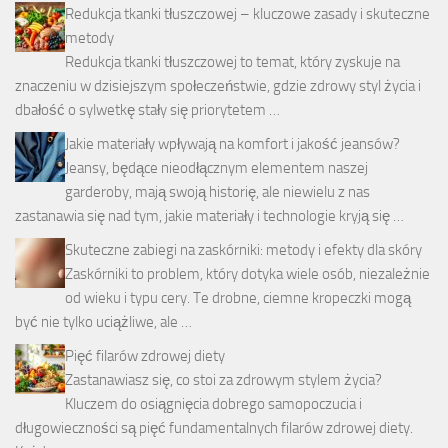
Redukcja tkanki tłuszczowej – kluczowe zasady i skuteczne
metody
Redukcja tkanki tłuszczowej to temat, który zyskuje na
znaczeniu w dzisiejszym społeczeństwie, gdzie zdrowy styl życia i
dbałość o sylwetkę stały się priorytetem …
Jakie materiały wpływają na komfort i jakość jeansów?
Jeansy, będące nieodłącznym elementem naszej
garderoby, mają swoją historię, ale niewielu z nas
zastanawia się nad tym, jakie materiały i technologie kryją się …
Skuteczne zabiegi na zaskórniki: metody i efekty dla skóry
Zaskórniki to problem, który dotyka wiele osób, niezależnie
od wieku i typu cery. Te drobne, ciemne kropeczki mogą
być nie tylko uciążliwe, ale …
Pięć filarów zdrowej diety
Zastanawiasz się, co stoi za zdrowym stylem życia?
Kluczem do osiągnięcia dobrego samopoczucia i
długowieczności są pięć fundamentalnych filarów zdrowej diety.