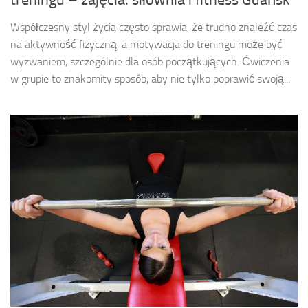
treningu – zajęcia: siłownia i fitness Gdańsk
Współczesny styl życia często sprawia, że trudno znaleźć czas
na aktywność fizyczną, a motywacja do treningu może być
wyzwaniem, szczególnie dla osób początkujących. Ćwiczenia
w grupie to znakomity sposób, aby nie tylko poprawić swoją...