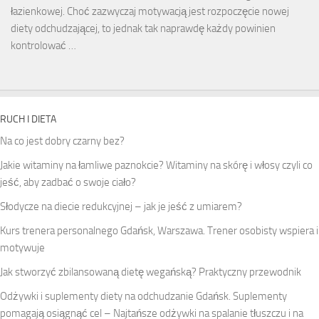
łazienkowej. Choć zazwyczaj motywacją jest rozpoczęcie nowej
diety odchudzającej, to jednak tak naprawdę każdy powinien
kontrolować …
RUCH I DIETA
Na co jest dobry czarny bez?
Jakie witaminy na łamliwe paznokcie? Witaminy na skórę i włosy czyli co
jeść, aby zadbać o swoje ciało?
Słodycze na diecie redukcyjnej – jak je jeść z umiarem?
Kurs trenera personalnego Gdańsk, Warszawa. Trener osobisty wspiera i
motywuje
Jak stworzyć zbilansowaną dietę wegańską? Praktyczny przewodnik
Odżywki i suplementy diety na odchudzanie Gdańsk. Suplementy
pomagają osiągnąć cel – Najtańsze odżywki na spalanie tłuszczu i na