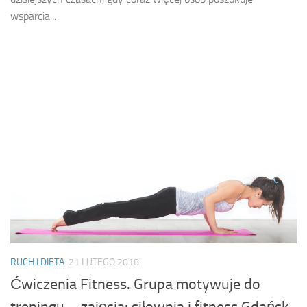
wsparcia...
RUCH I DIETA
21 LUTEGO 2018
Ćwiczenia Fitness. Grupa motywuje do