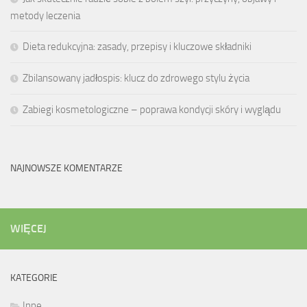
metody leczenia
Dieta redukcyjna: zasady, przepisy i kluczowe składniki
Zbilansowany jadłospis: klucz do zdrowego stylu życia
Zabiegi kosmetologiczne – poprawa kondycji skóry i wyglądu
NAJNOWSZE KOMENTARZE
WIĘCEJ
KATEGORIE
Inne