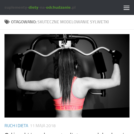
Skip to content
OTAGOWANO:
SKUTECZNE MODELOWANIE SYLWETKI
RUCH I DIETA
11 MAJA 2018