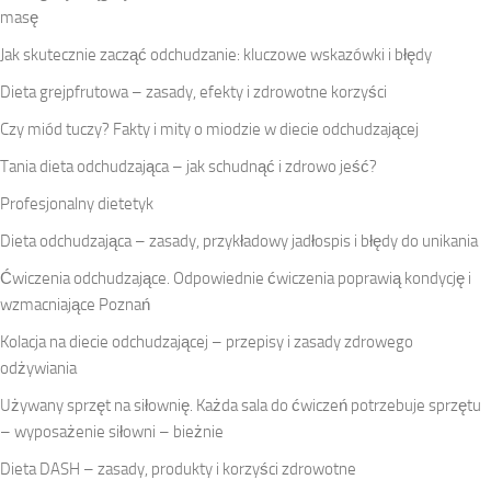
masę
Jak skutecznie zacząć odchudzanie: kluczowe wskazówki i błędy
Dieta grejpfrutowa – zasady, efekty i zdrowotne korzyści
Czy miód tuczy? Fakty i mity o miodzie w diecie odchudzającej
Tania dieta odchudzająca – jak schudnąć i zdrowo jeść?
Profesjonalny dietetyk
Dieta odchudzająca – zasady, przykładowy jadłospis i błędy do unikania
Ćwiczenia odchudzające. Odpowiednie ćwiczenia poprawią kondycję i
wzmacniające Poznań
Kolacja na diecie odchudzającej – przepisy i zasady zdrowego
odżywiania
Używany sprzęt na siłownię. Każda sala do ćwiczeń potrzebuje sprzętu
– wyposażenie siłowni – bieżnie
Dieta DASH – zasady, produkty i korzyści zdrowotne