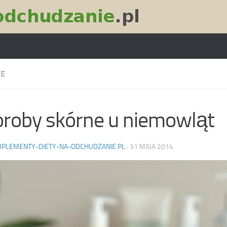
IE
roby skórne u niemowląt
UPLEMENTY-DIETY-NA-ODCHUDZANIE.PL
·
31 MAJA 2014