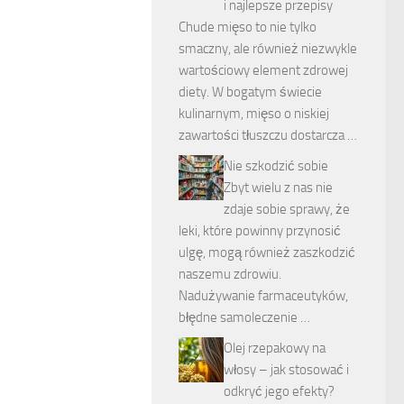
i najlepsze przepisy
Chude mięso to nie tylko
smaczny, ale również niezwykle
wartościowy element zdrowej
diety. W bogatym świecie
kulinarnym, mięso o niskiej
zawartości tłuszczu dostarcza …
Nie szkodzić sobie
Zbyt wielu z nas nie
zdaje sobie sprawy, że
leki, które powinny przynosić
ulgę, mogą również zaszkodzić
naszemu zdrowiu.
Nadużywanie farmaceutyków,
błędne samoleczenie …
Olej rzepakowy na
włosy – jak stosować i
odkryć jego efekty?