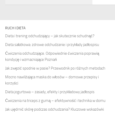
RUCH I DIETA
Dieta i trening odchudzający – jak skutecznie schudnąć?
Dieta sałatkowa: zdrowe odchudzanie i przykłady jadłospisu
Ćwiczenia odchudzające. Odpowiednie ćwiczenia poprawią
kondycję i wzmacniające Poznań
Jak zwęzić spodnie w pasie? Przewodnik po różnych metodach
Mocno nawilżająca maska do włosów – domowe przepisy i
korzyści
Dieta jogurtowa – zasady, efekty i przykładowy jadłospis
Ćwiczenia na triceps z gumą – efektywność i technika w domu
Jak ujędrnić skórę podczas odchudzania? Kluczowe wskazówki