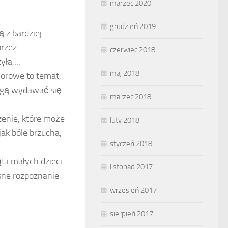
marzec 2020
grudzień 2019
 z bardziej
przez
czerwiec 2018
ła,...
maj 2018
orowe to temat,
mogą wydawać się
marzec 2018
zenie, które może
luty 2018
jak bóle brzucha,
styczeń 2018
t i małych dzieci
listopad 2017
sne rozpoznanie
wrzesień 2017
sierpień 2017