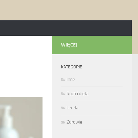
WIĘCEJ
KATEGORIE
Inne
Ruch i dieta
Uroda
Zdrowie