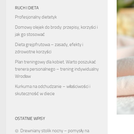
RUCH I DIETA
Profesjonalny dietetyk
Domowy olejek do brody: przepisy, korzyści i
jak go stosować
Dieta grejpfrutowa – zasady, efekty i
zdrowotne korzyści
Plan treningowy dla kobiet. Warto poszukać
trenera personalnego – trening indywidualny
Wrocław
Kurkuma na odchudzanie – właściwości i
skuteczność w diecie
OSTATNIE WPISY
Drewniany stolik nocny – pomysły na