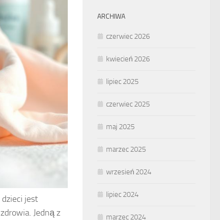
ARCHIWA
czerwiec 2026
kwiecień 2026
lipiec 2025
czerwiec 2025
maj 2025
marzec 2025
wrzesień 2024
lipiec 2024
dzieci jest
 zdrowia. Jedną z
marzec 2024