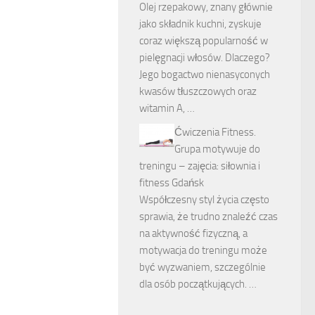
Olej rzepakowy, znany głównie
jako składnik kuchni, zyskuje
coraz większą popularność w
pielęgnacji włosów. Dlaczego?
Jego bogactwo nienasyconych
kwasów tłuszczowych oraz
witamin A, …
Ćwiczenia Fitness.
Grupa motywuje do
treningu – zajęcia: siłownia i
fitness Gdańsk
Współczesny styl życia często
sprawia, że trudno znaleźć czas
na aktywność fizyczną, a
motywacja do treningu może
być wyzwaniem, szczególnie
dla osób początkujących. …