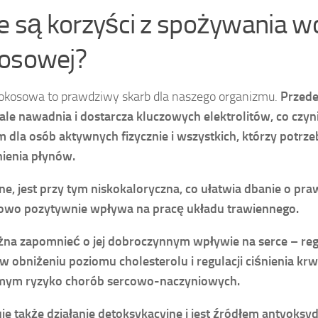
ie są korzyści z spożywania 
osowej?
kosowa to prawdziwy skarb dla naszego organizmu.
Przede
le nawadnia i dostarcza kluczowych elektrolitów, co czyn
 dla osób aktywnych fizycznie i wszystkich, którzy potrze
ienia płynów.
e, jest przy tym niskokaloryczna, co ułatwia dbanie o pr
owo pozytywnie wpływa na pracę układu trawiennego.
na zapomnieć o jej dobroczynnym wpływie na serce – reg
 obniżeniu poziomu cholesterolu i regulacji ciśnienia krw
mym ryzyko chorób sercowo-naczyniowych.
e także działanie detoksykacyjne i jest źródłem antyoksy