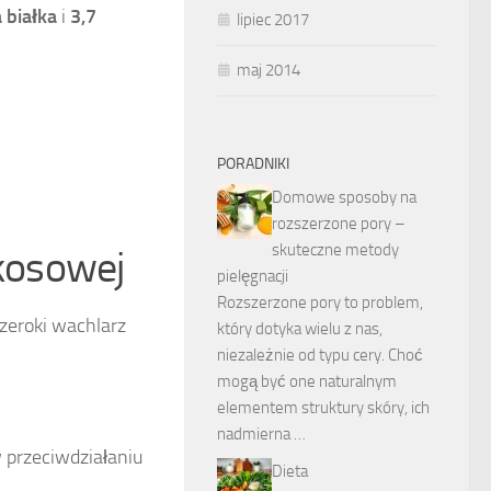
 białka
i
3,7
lipiec 2017
maj 2014
PORADNIKI
Domowe sposoby na
rozszerzone pory –
skuteczne metody
kosowej
pielęgnacji
Rozszerzone pory to problem,
zeroki wachlarz
który dotyka wielu z nas,
niezależnie od typu cery. Choć
mogą być one naturalnym
elementem struktury skóry, ich
nadmierna …
 przeciwdziałaniu
Dieta