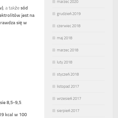
marzec 2020
w)
, a także
sód
grudzień 2019
ektrolitów jest na
prawdza się w
czerwiec 2018
maj 2018
marzec 2018
luty 2018
styczeń 2018
listopad 2017
wrzesień 2017
sie 8,5-9,5
.
sierpień 2017
19 kcal w 100