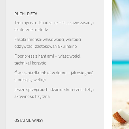
RUCH I DIETA
Treningi na odchudzanie – kluczowe zasady i
skuteczne metody
Fasola limonka: właściwości, wartości
odżywcze i zastosowania kulinarne
Floor press z hantlami – właściwości,
technika i korzyści
Ćwiczenia dla kobiet w domu – jak osiągnąć
smukłą sylwetkę?
Jesień sprzyja odchudzaniu: skuteczne diety i
aktywność fizyczna
OSTATNIE WPISY