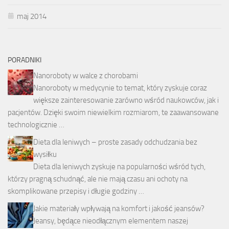
maj 2014
PORADNIKI
Nanoroboty w walce z chorobami
Nanoroboty w medycynie to temat, który zyskuje coraz
większe zainteresowanie zarówno wśród naukowców, jak i
pacjentów. Dzięki swoim niewielkim rozmiarom, te zaawansowane
technologicznie …
Dieta dla leniwych – proste zasady odchudzania bez
wysiłku
Dieta dla leniwych zyskuje na popularności wśród tych,
którzy pragną schudnąć, ale nie mają czasu ani ochoty na
skomplikowane przepisy i długie godziny …
Jakie materiały wpływają na komfort i jakość jeansów?
Jeansy, będące nieodłącznym elementem naszej