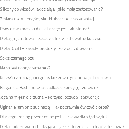
Silikony do włosów: Jak działają i jakie mają zastosowanie?
Zmiana diety: korzyści, skutki uboczne i czas adaptacji
Prawidłowa masa ciała – dlaczego jest tak istotna?
Dieta grejpfrutowa – zasady, efekty i zdrowotne korzyści
Dieta DASH – zasady, produkty i korzyści zdrowotne
Sok z czarnego bzu
Na co jest dobry czarny bez?
Korzyści z rozciągania grupy kulszowo-goleniowej dla zdrowia
Bieganie a Hashimoto: jak zadbać o kondycję i zdrowie?
Joga na mięśnie brzucha – korzyści, pozycje i sekwencje
Uginanie ramion z supinacją – jak poprawnie ćwiczyć biceps?
Dlaczego trening przedramion jest kluczowy dla siły chwytu?
Dieta pudełkowa odchudzająca – jak skutecznie schudnąć z dostawą?