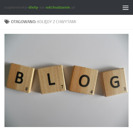
Skip to content
OTAGOWANO:
KOLĘDY Z CHWYTAMI