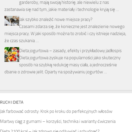
garderoby, mają swoją historię, ale niewielu z nas
zastanawia się nad tym, jakie materiały i technologie kryją się …
Jak szybko znaleźć nowe miejsce pracy?
Czasami zdarza się, że konieczne jest znalezienie nowego
miejsca pracy. W jaki sposób można to zrobić i czy istnieje nadzieja,
że czas szukania …
Dieta jogurtowa – zasady, efekty i przykładowy jadłospis
Dieta jogurtowa zyskuje na popularności jako skuteczny
sposób na szybką redukcję masy ciała, a jednocześnie
dbanie o zdrowie jelit. Oparty na spożywaniu jogurtów …
RUCH I DIETA
Jak farbować odrosty: Krok po kroku do perfekcyjnych włosów
Martwy ciąg z gumami – korzyści, technika i warianty ćwiczenia
Dieta 2100 kcal – jak zdrowo się odżywiać i schudnąć?