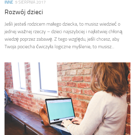
INNE
9 SIERPNIA 2017
Rozwój dzieci
Jeśli jesteś rodzicem małego dziecka, to musisz wiedzieć o
jednej ważnej rzeczy – dzieci najszybciej i najłatwiej chłoną
wiedzę poprzez zabawę. Z tego względu, jeśli chcesz, aby
Twoja pociecha ćwiczyła logiczne myślenie, to musisz...