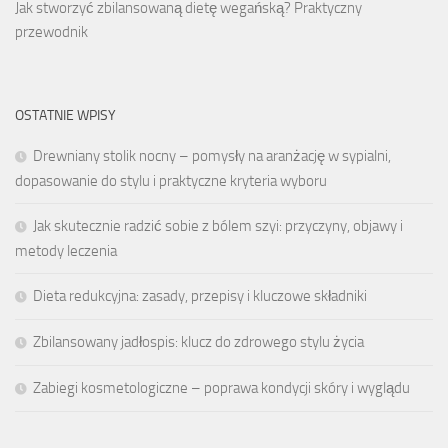
Jak stworzyć zbilansowaną dietę wegańską? Praktyczny
przewodnik
OSTATNIE WPISY
Drewniany stolik nocny – pomysły na aranżację w sypialni,
dopasowanie do stylu i praktyczne kryteria wyboru
Jak skutecznie radzić sobie z bólem szyi: przyczyny, objawy i
metody leczenia
Dieta redukcyjna: zasady, przepisy i kluczowe składniki
Zbilansowany jadłospis: klucz do zdrowego stylu życia
Zabiegi kosmetologiczne – poprawa kondycji skóry i wyglądu