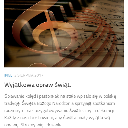
INNE
3 SIERPNIA 2017
Wyjątkowa opraw świąt.
Śpiewanie kolęd i pastorałek na stałe wpisało się w polską
tradycję. Święta Bożego Narodzenia sprzyjają spotkaniom
rodzinnym oraz przygotowywaniu świątecznych dekoracji.
Każdy z nas chce bowiem, aby święta miały wyjątkową
oprawę. Stroimy więc drzewka...