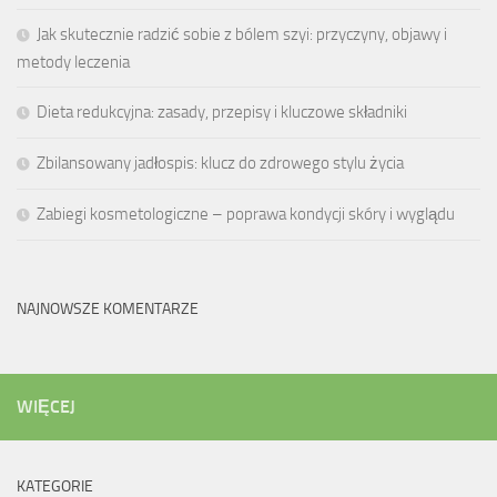
Jak skutecznie radzić sobie z bólem szyi: przyczyny, objawy i
metody leczenia
Dieta redukcyjna: zasady, przepisy i kluczowe składniki
Zbilansowany jadłospis: klucz do zdrowego stylu życia
Zabiegi kosmetologiczne – poprawa kondycji skóry i wyglądu
NAJNOWSZE KOMENTARZE
WIĘCEJ
KATEGORIE