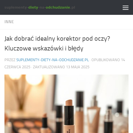
Skip to content
INNE
Jak dobrać idealny korektor pod oczy?
Kluczowe wskazówki i błędy
PRZEZ
SUPLEMENTY-DIETY-NA-ODCHUDZANIE.PL
· OPUBLIKOWANO
14
CZERWCA 2025
· ZAKTUALIZOWANO
13 MAJA 2025