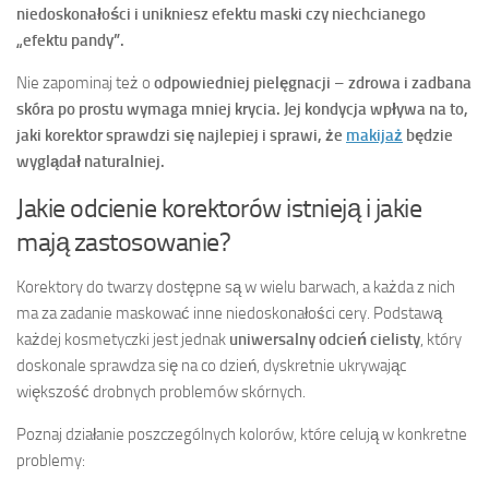
niedoskonałości i unikniesz efektu maski czy niechcianego
„efektu pandy”.
Nie zapominaj też o
odpowiedniej pielęgnacji
–
zdrowa i zadbana
skóra po prostu wymaga mniej krycia.
Jej kondycja wpływa na to,
jaki korektor sprawdzi się najlepiej i sprawi, że
makijaż
będzie
wyglądał naturalniej.
Jakie odcienie korektorów istnieją i jakie
mają zastosowanie?
Korektory do twarzy dostępne są w wielu barwach, a każda z nich
ma za zadanie maskować inne niedoskonałości cery. Podstawą
każdej kosmetyczki jest jednak
uniwersalny odcień cielisty
, który
doskonale sprawdza się na co dzień, dyskretnie ukrywając
większość drobnych problemów skórnych.
Poznaj działanie poszczególnych kolorów, które celują w konkretne
problemy: