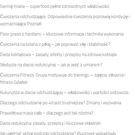
Siemię lniane – superfood pełne zdrowotnych właściwości
Ćwiczenia odchudzające. Odpowiednie ćwiczenia poprawią kondycję i
wzmacniające Poznań
Floor press z hantlami – kluczowe informacje i technika wykonania
Ćwiczenia na kolana z piłką – jak poprawić siłę i stabilność?
Dieta koktajlowa – zasady, efekty i przepisy na zdrowe koktajle
Słodycze na diecie redukcyjnej – jak je jeść z umiarem?
Ćwiczenia Fitness. Grupa motywuje do treningu – zajęcia: siłownia i
fitness Gdańsk
Kukurydza w diecie odchudzającej – właściwości i wartości odżywcze
Dlaczego odchudzanie po 40 jest trudniejsze? Zmiany i wyzwania
Prawidłowa masa ciała – dlaczego jest tak istotna?
Dieta redukcyjna: zasady, przepisy i kluczowe składniki
Jak ujędrnić skórę podczas odchudzania? Kluczowe wskazówki