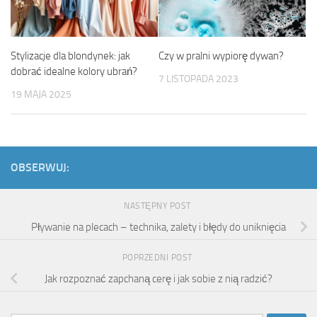
Stylizacje dla blondynek: jak
Czy w pralni wypiorę dywan?
dobrać idealne kolory ubrań?
7 LISTOPADA 2023
19 MAJA 2025
OBSERWUJ:
NASTĘPNY POST
Pływanie na plecach – technika, zalety i błędy do uniknięcia
POPRZEDNI POST
Jak rozpoznać zapchaną cerę i jak sobie z nią radzić?