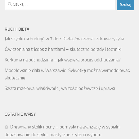
Szukaj:
RUCH I DIETA
Jak szybko schudnąć w 7 dni? Dieta, ćwiczenia i zdrowe ryzyka
Ćwiczenia na triceps z hantlami – skuteczne porady i techniki
Kurkuma na odchudzanie – jak wspiera proces odchudzania?
Modelowanie ciała w Warszawie. Sylwetkę można wymodelować
skutecznie
Sałata masłowa: właściwości, wartości odżywcze i uprawa
OSTATNIE WPISY
Drewniany stolik nocny – pomysły na aranżację w sypialni,
dopasowanie do stylu i praktyczne kryteria wyboru