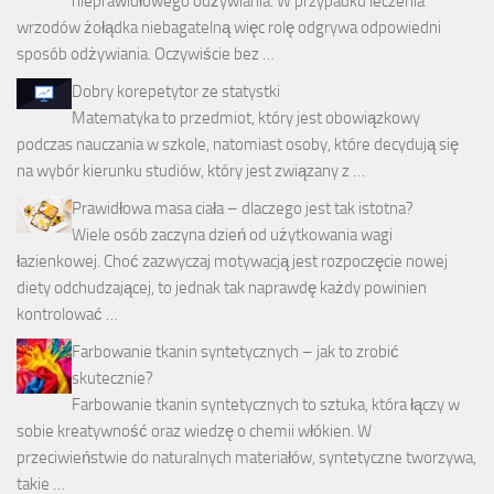
nieprawidłowego odżywiania. W przypadku leczenia
wrzodów żołądka niebagatelną więc rolę odgrywa odpowiedni
sposób odżywiania. Oczywiście bez …
Dobry korepetytor ze statystki
Matematyka to przedmiot, który jest obowiązkowy
podczas nauczania w szkole, natomiast osoby, które decydują się
na wybór kierunku studiów, który jest związany z …
Prawidłowa masa ciała – dlaczego jest tak istotna?
Wiele osób zaczyna dzień od użytkowania wagi
łazienkowej. Choć zazwyczaj motywacją jest rozpoczęcie nowej
diety odchudzającej, to jednak tak naprawdę każdy powinien
kontrolować …
Farbowanie tkanin syntetycznych – jak to zrobić
skutecznie?
Farbowanie tkanin syntetycznych to sztuka, która łączy w
sobie kreatywność oraz wiedzę o chemii włókien. W
przeciwieństwie do naturalnych materiałów, syntetyczne tworzywa,
takie …