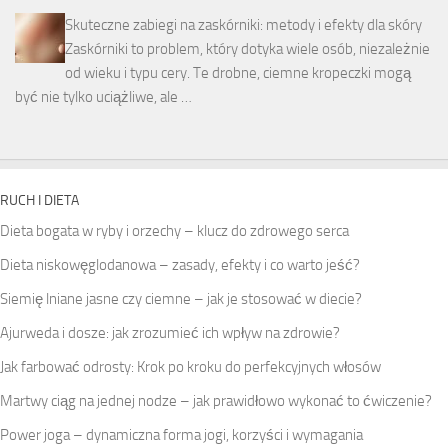
Skuteczne zabiegi na zaskórniki: metody i efekty dla skóry
Zaskórniki to problem, który dotyka wiele osób, niezależnie
od wieku i typu cery. Te drobne, ciemne kropeczki mogą
być nie tylko uciążliwe, ale …
RUCH I DIETA
Dieta bogata w ryby i orzechy – klucz do zdrowego serca
Dieta niskowęglodanowa – zasady, efekty i co warto jeść?
Siemię lniane jasne czy ciemne – jak je stosować w diecie?
Ajurweda i dosze: jak zrozumieć ich wpływ na zdrowie?
Jak farbować odrosty: Krok po kroku do perfekcyjnych włosów
Martwy ciąg na jednej nodze – jak prawidłowo wykonać to ćwiczenie?
Power joga – dynamiczna forma jogi, korzyści i wymagania