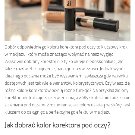
Dobór odpowiedniego koloru korektora pod oczy to kluczowy krok
w makijażu, który może znacząco wpłynąć na nasz wygląd.
Właściwie dobrany korektor nie tylko ukryje niedoskonałości, ale
także rozświetli spojrzenie, nadając mu świeżości. Jednak wybór
idealnego odcienia może być wyzwaniem, zwłaszcza gdy na rynku
dostępnych jest tak wiele wariantów kolorystycznych. Czy wiesz, że
różne kolory korektorów pełnią różne funkcje? Na przykład zielony
korektor neutralizuje zaczerwienienia, a żółty skutecznie radzi sobie
z cieniami pod oczami. Zrozumienie, jak kolory działają na skórę, jest
kluczem do osiągnięcia perfekcyjnego efektu w makijażu.
Jak dobrać kolor korektora pod oczy?