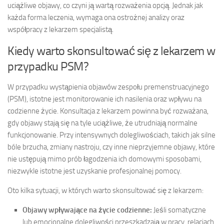
uciążliwe objawy, co czyni ją wartą rozważenia opcją. Jednak jak
każda forma leczenia, wymaga ona ostrożnej analizy oraz
współpracy z lekarzem specjalistą.
Kiedy warto skonsultować się z lekarzem w
przypadku PSM?
W przypadku wystąpienia objawów zespołu premenstruacyjnego
(PSM), istotne jest monitorowanie ich nasilenia oraz wpływu na
codzienne życie. Konsultacja z lekarzem powinna być rozważana,
gdy objawy stają się na tyle uciążliwe, że utrudniają normalne
funkcjonowanie. Przy intensywnych dolegliwościach, takich jak silne
bóle brzucha, zmiany nastroju, czy inne nieprzyjemne objawy, które
nie ustępują mimo prób łagodzenia ich domowymi sposobami,
niezwykle istotne jest uzyskanie profesjonalnej pomocy.
Oto kilka sytuacji, w których warto skonsultować się z lekarzem:
Objawy wpływające na życie codzienne:
Jeśli somatyczne
lub emocjonalne dolegliwości przeszkadzają w pracy, relacjach