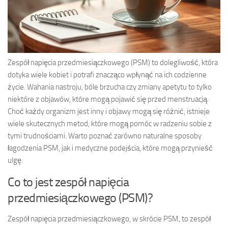
Zespół napięcia przedmiesiączkowego (PSM) to dolegliwość, która
dotyka wiele kobiet i potrafi znacząco wpłynąć na ich codzienne
życie. Wahania nastroju, bóle brzucha czy zmiany apetytu to tylko
niektóre z objawów, które mogą pojawić się przed menstruacją.
Choć każdy organizm jest inny i objawy mogą się różnić, istnieje
wiele skutecznych metod, które mogą pomóc w radzeniu sobie z
tymi trudnościami. Warto poznać zarówno naturalne sposoby
łagodzenia PSM, jak i medyczne podejścia, które mogą przynieść
ulgę.
Co to jest zespół napięcia
przedmiesiączkowego (PSM)?
Zespół napięcia przedmiesiączkowego, w skrócie PSM, to zespół