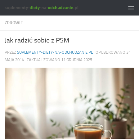
Skip to content
ZDROWIE
Jak radzić sobie z PSM
PRZEZ
SUPLEMENTY-DIETY-NA-ODCHUDZANIE.PL
· OPUBLIKOWANO
31
MAJA 2014
· ZAKTUALIZOWANO
11 GRUDNIA 2025