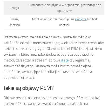
Gromadzenie się płynów w organizmie, prowadzące do
Obrzęki
opuchlizny.
Zmiany
Możliwość nadmiernej chęci na
słodycze
lub brak
apetytu
apetytu.
Warto zauważyć, że nasilenie objawów może się różnić w
zależności od cyklu menstruacyjnego, wieku oraz innych czynników,
takich jak stres czy styl życia. Dla wielu kobiet PSM jest zjawiskiem
cyklicznym, które można kontrolować poprzez odpowiednie
metody zarządzania stresem, zdrową
dietę
czy regularną
aktywność fizyczną. Dla innych może być to poważniejsze
obciążenie, wymagające konsultacji z lekarzem i wdrożenia
odpowiedniej terapii.
Jakie są objawy PSM?
Objawy zespołu napięcia przedmiesiączkowego (PSM) mogą być
bardzo zróżnicowane i wpływać zarówno na ciało, jak i na