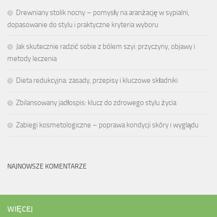
Drewniany stolik nocny – pomysły na aranżację w sypialni,
dopasowanie do stylu i praktyczne kryteria wyboru
Jak skutecznie radzić sobie z bólem szyi: przyczyny, objawy i
metody leczenia
Dieta redukcyjna: zasady, przepisy i kluczowe składniki
Zbilansowany jadłospis: klucz do zdrowego stylu życia
Zabiegi kosmetologiczne – poprawa kondycji skóry i wyglądu
NAJNOWSZE KOMENTARZE
WIĘCEJ