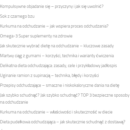
Kompulsywne objadanie się – przyczyny i jak się uwolnić?
Sok z czarnego bzu
Kurkuma na odchudzanie – jak wspiera proces odchudzania?
Omega-3 Super suplementy na zdrowie
Jak skutecznie wybrać dietę na odchudzanie – kluczowe zasady
Martwy ciąg z gumami – korzyści, technika i warianty ćwiczenia
Delikatna dieta odchudzająca: zasady, cele i przykładowy jadłospis
Uginanie ramion z supinacją – technika, błędy i korzyści
Przepisy odchudzające – smaczne i niskokaloryczne dania na dietę
Jak szybko schudnąć? Jak szybko schudnąć? TOP 3 bezpieczne sposoby
na odchudzanie
Kurkuma na odchudzanie – właściwości i skuteczność w diecie
Dieta pudełkowa odchudzająca – jak skutecznie schudnąć z dostawą?