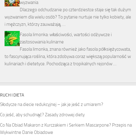
wyzwania
Dlaczego odchudzanie po czterdziestce staje się tak dużym
wyzwaniem dla wielu osób? To pytanie nurtuje nie tylko kobiety, ale
i mężczyzn, którzy zauważają, …
Fasola limonka: właściwości, wartości odżywcze i
zastosowania kulinarne
Fasola limonka, znana również jako fasola półksiężycowata,
to fascynująca roślina, która zdobywa coraz większą popularność w
kulinariach i dietetyce. Pochodząca z tropikalnych rejonów …
RUCH I DIETA
Słodycze na diecie redukcyjnej – jak je jeść z umiarem?
Co jeść, aby schudnąć? Zasady zdrowej diety
Co Na Obiad Makaron z Kurczakiem i Serkiem Mascarpone? Przepis na
Wykwintne Danie Obiadowe