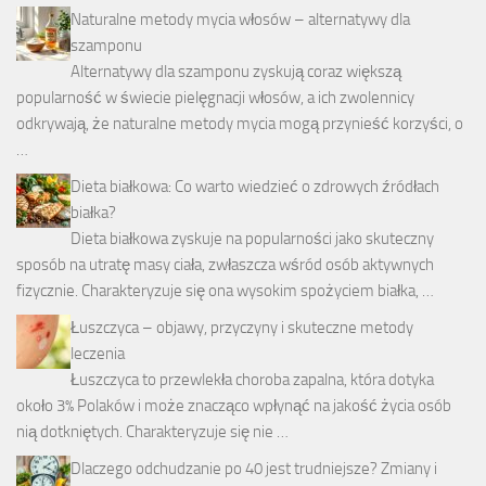
Naturalne metody mycia włosów – alternatywy dla
szamponu
Alternatywy dla szamponu zyskują coraz większą
popularność w świecie pielęgnacji włosów, a ich zwolennicy
odkrywają, że naturalne metody mycia mogą przynieść korzyści, o
…
Dieta białkowa: Co warto wiedzieć o zdrowych źródłach
białka?
Dieta białkowa zyskuje na popularności jako skuteczny
sposób na utratę masy ciała, zwłaszcza wśród osób aktywnych
fizycznie. Charakteryzuje się ona wysokim spożyciem białka, …
Łuszczyca – objawy, przyczyny i skuteczne metody
leczenia
Łuszczyca to przewlekła choroba zapalna, która dotyka
około 3% Polaków i może znacząco wpłynąć na jakość życia osób
nią dotkniętych. Charakteryzuje się nie …
Dlaczego odchudzanie po 40 jest trudniejsze? Zmiany i