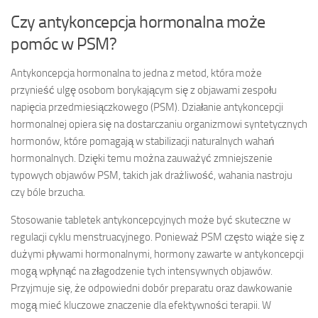
Czy antykoncepcja hormonalna może
pomóc w PSM?
Antykoncepcja hormonalna to jedna z metod, która może
przynieść ulgę osobom borykającym się z objawami zespołu
napięcia przedmiesiączkowego (PSM). Działanie antykoncepcji
hormonalnej opiera się na dostarczaniu organizmowi syntetycznych
hormonów, które pomagają w stabilizacji naturalnych wahań
hormonalnych. Dzięki temu można zauważyć zmniejszenie
typowych objawów PSM, takich jak drażliwość, wahania nastroju
czy bóle brzucha.
Stosowanie tabletek antykoncepcyjnych może być skuteczne w
regulacji cyklu menstruacyjnego. Ponieważ PSM często wiąże się z
dużymi pływami hormonalnymi, hormony zawarte w antykoncepcji
mogą wpłynąć na złagodzenie tych intensywnych objawów.
Przyjmuje się, że odpowiedni dobór preparatu oraz dawkowanie
mogą mieć kluczowe znaczenie dla efektywności terapii. W