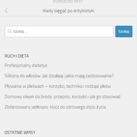
POPRZEDNI POST
Kiedy sięgać po antybiotyki
Szukaj:
RUCH I DIETA
Profesjonalny dietetyk
Silikony do włosów: Jak działają i jakie mają zastosowanie?
Pływanie w płetwach – korzyści, technika i rodzaje płetw
Domowy olejek do brody: przepisy, korzyści i jak go stosować
Zbilansowany jadłospis: klucz do zdrowego stylu życia
OSTATNIE WPISY