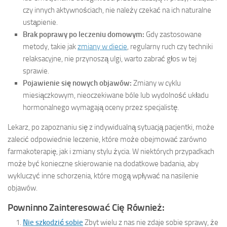
czy innych aktywnościach, nie należy czekać na ich naturalne
ustąpienie.
Brak poprawy po leczeniu domowym:
Gdy zastosowane
metody, takie jak
zmiany w diecie
, regularny ruch czy techniki
relaksacyjne, nie przynoszą ulgi, warto zabrać głos w tej
sprawie.
Pojawienie się nowych objawów:
Zmiany w cyklu
miesiączkowym, nieoczekiwane bóle lub wydolność układu
hormonalnego wymagają oceny przez specjalistę.
Lekarz, po zapoznaniu się z indywidualną sytuacją pacjentki, może
zalecić odpowiednie leczenie, które może obejmować zarówno
farmakoterapię, jak i zmiany stylu życia. W niektórych przypadkach
może być konieczne skierowanie na dodatkowe badania, aby
wykluczyć inne schorzenia, które mogą wpływać na nasilenie
objawów.
Powninno Zainteresować Cię Również:
Nie szkodzić sobie
Zbyt wielu z nas nie zdaje sobie sprawy, że