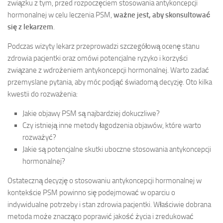
związku z tym, przed rozpoczęciem stosowania antykoncepcji
hormonalnej w celu leczenia PSM,
ważne jest, aby skonsultować
się z lekarzem
.
Podczas wizyty lekarz przeprowadzi szczegółową ocenę stanu
zdrowia pacjentki oraz omówi potencjalne ryzyko i korzyści
związane z wdrożeniem antykoncepcji hormonalnej. Warto zadać
przemyslane pytania, aby móc podjąć świadomą decyzję. Oto kilka
kwestii do rozważenia:
Jakie objawy PSM są najbardziej dokuczliwe?
Czy istnieją inne metody łagodzenia objawów, które warto
rozważyć?
Jakie są potencjalne skutki uboczne stosowania antykoncepcji
hormonalnej?
Ostateczną decyzję o stosowaniu antykoncepcji hormonalnej w
kontekście PSM powinno się podejmować w oparciu o
indywidualne potrzeby i stan zdrowia pacjentki. Właściwie dobrana
metoda może znacząco poprawić jakość życia i zredukować