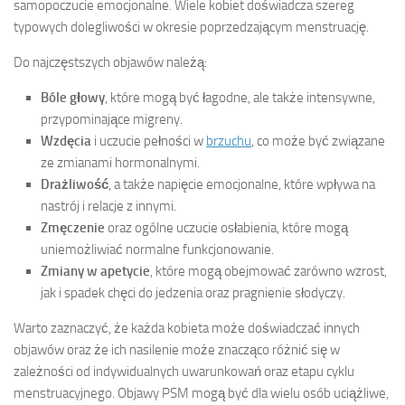
samopoczucie emocjonalne. Wiele kobiet doświadcza szereg
typowych dolegliwości w okresie poprzedzającym menstruację.
Do najczęstszych objawów należą:
Bóle głowy
, które mogą być łagodne, ale także intensywne,
przypominające migreny.
Wzdęcia
i uczucie pełności w
brzuchu
, co może być związane
ze zmianami hormonalnymi.
Drażliwość
, a także napięcie emocjonalne, które wpływa na
nastrój i relacje z innymi.
Zmęczenie
oraz ogólne uczucie osłabienia, które mogą
uniemożliwiać normalne funkcjonowanie.
Zmiany w apetycie
, które mogą obejmować zarówno wzrost,
jak i spadek chęci do jedzenia oraz pragnienie słodyczy.
Warto zaznaczyć, że każda kobieta może doświadczać innych
objawów oraz że ich nasilenie może znacząco różnić się w
zależności od indywidualnych uwarunkowań oraz etapu cyklu
menstruacyjnego. Objawy PSM mogą być dla wielu osób uciążliwe,