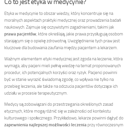
Co to jest etyka w medycynie?
Etyka w medycynie to obszar wiedzy, który koncentruje się na
moralnych aspektach praktyki medycznej oraz prowadzenia badań
naukowych. Zajmuje się oczywistymi zagadnieniami, takimi jak
prawa pacjentów
, które określają, jakie prawa przysługują osobom
starającym się o opiekę zdrowotną. Uwzględnienie tych praw jest
kluczowe dla budowania zaufania między pacjentem a lekarzem.
Ważnym elementem etyki medycznej jest zgoda na leczenie, która
wymaga, aby pacjeni mieli pełną wiedzę na temat proponowanych
procedur, ich potencjalnych korzyści oraz ryzyk. Pacjenci powinni
być w stanie wyrazić świadomą zgodę, co wpływa nie tylko na
przebieg leczenia, ale także na odczucia pacjentów dotyczące ich
udziału w procesie terapeutycznym.
Medycy są zobowiązani do przestrzegania określonych zasad
etycznych, które mogą różnić się w zależności od kontekstu
kulturowego i społecznego. Przykładowo, lekarze powinni dążyć do
zapewnienia najlepszej możliwości leczenia
przy równoczesnym