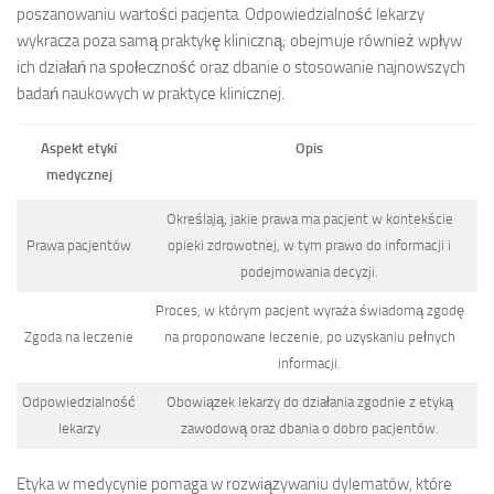
poszanowaniu wartości pacjenta. Odpowiedzialność lekarzy
wykracza poza samą praktykę kliniczną; obejmuje również wpływ
ich działań na społeczność oraz dbanie o stosowanie najnowszych
badań naukowych w praktyce klinicznej.
Aspekt etyki
Opis
medycznej
Określają, jakie prawa ma pacjent w kontekście
Prawa pacjentów
opieki zdrowotnej, w tym prawo do informacji i
podejmowania decyzji.
Proces, w którym pacjent wyraża świadomą zgodę
Zgoda na leczenie
na proponowane leczenie, po uzyskaniu pełnych
informacji.
Odpowiedzialność
Obowiązek lekarzy do działania zgodnie z etyką
lekarzy
zawodową oraz dbania o dobro pacjentów.
Etyka w medycynie pomaga w rozwiązywaniu dylematów, które