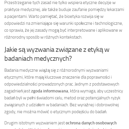
Przestrzeganie tych zasad nie tylko wspiera etyczne decyzje w
praktyce medycznej, ale także buduje zaufanie pomiędzy lekarzami
a pacjentami. Warto pamiętać, że bioetyka rozwija się w
odpowiedzi na zmieniające się warunki społeczne i technologiczne,
co sprawia, że jej zasady mogą być interpretowane i aplikowane w
różnorodny sposób w różnych kontekstach.
Jakie są wyzwania związane z etyką w
badaniach medycznych?
Badania medyczne wiążą się z różnorodnymi wyzwaniami
etycznymi, które mają kluczowe znaczenie dla poprawności i
odpowiedzialności prowadzonych prac. Jednym z podstawowych
zagadnień jest
zgoda informowana
, która wymaga, aby uczestnicy
badań byli w pełni świadomi celu, metod oraz potencjalnych ryzyk
związanych z udziałem w badaniach. Bez wyraźnej i dobrowolnej
zgody, nie można mówić o etycznym podejściu do badań.
Drugim istotnym wyzwaniem jest
ochrona danych osobowych