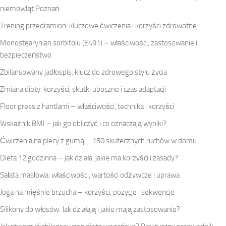
niemowląt Poznań.
Trening przedramion: kluczowe ćwiczenia i korzyści zdrowotne
Monostearynian sorbitolu (E491) – właściwości, zastosowanie i
bezpieczeństwo
Zbilansowany jadłospis: klucz do zdrowego stylu życia
Zmiana diety: korzyści, skutki uboczne i czas adaptacji
Floor press z hantlami – właściwości, technika i korzyści
Wskaźnik BMI – jak go obliczyć i co oznaczają wyniki?
Ćwiczenia na plecy z gumą – 150 skutecznych ruchów w domu
Dieta 12 godzinna – jak działa, jakie ma korzyści i zasady?
Sałata masłowa: właściwości, wartości odżywcze i uprawa
Joga na mięśnie brzucha – korzyści, pozycje i sekwencje
Silikony do włosów: Jak działają i jakie mają zastosowanie?