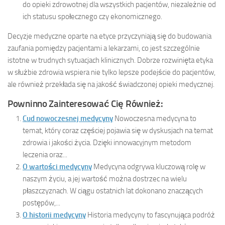
do opieki zdrowotnej dla wszystkich pacjentów, niezależnie od
ich statusu społecznego czy ekonomicznego.
Decyzje medyczne oparte na etyce przyczyniają się do budowania
zaufania pomiędzy pacjentami a lekarzami, co jest szczególnie
istotne w trudnych sytuacjach klinicznych. Dobrze rozwinięta etyka
w służbie zdrowia wspiera nie tylko lepsze podejście do pacjentów,
ale również przekłada się na jakość świadczonej opieki medycznej.
Powninno Zainteresować Cię Również:
Cud nowoczesnej medycyny
Nowoczesna medycyna to
temat, który coraz częściej pojawia się w dyskusjach na temat
zdrowia i jakości życia. Dzięki innowacyjnym metodom
leczenia oraz...
O wartości medycyny
Medycyna odgrywa kluczową rolę w
naszym życiu, a jej wartość można dostrzec na wielu
płaszczyznach. W ciągu ostatnich lat dokonano znaczących
postępów,...
O historii medycyny
Historia medycyny to fascynująca podróż