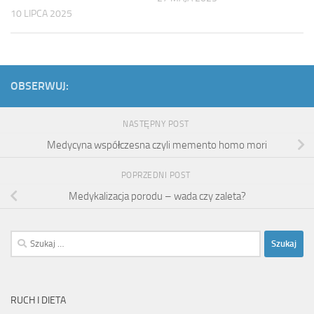
10 LIPCA 2025
OBSERWUJ:
NASTĘPNY POST
Medycyna współczesna czyli memento homo mori
POPRZEDNI POST
Medykalizacja porodu – wada czy zaleta?
Szukaj:
RUCH I DIETA