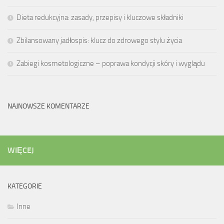
Dieta redukcyjna: zasady, przepisy i kluczowe składniki
Zbilansowany jadłospis: klucz do zdrowego stylu życia
Zabiegi kosmetologiczne – poprawa kondycji skóry i wyglądu
NAJNOWSZE KOMENTARZE
WIĘCEJ
KATEGORIE
Inne