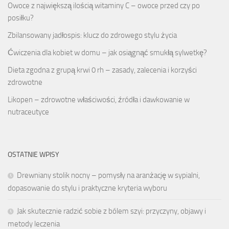
Owoce z największą ilością witaminy C – owoce przed czy po
posiłku?
Zbilansowany jadłospis: klucz do zdrowego stylu życia
Ćwiczenia dla kobiet w domu – jak osiągnąć smukłą sylwetkę?
Dieta zgodna z grupą krwi 0 rh – zasady, zalecenia i korzyści
zdrowotne
Likopen – zdrowotne właściwości, źródła i dawkowanie w
nutraceutyce
OSTATNIE WPISY
Drewniany stolik nocny – pomysły na aranżację w sypialni,
dopasowanie do stylu i praktyczne kryteria wyboru
Jak skutecznie radzić sobie z bólem szyi: przyczyny, objawy i
metody leczenia