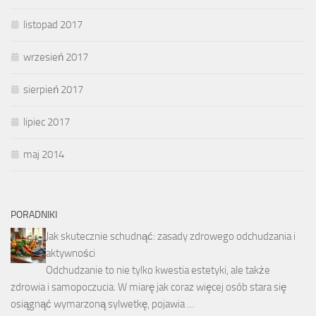
listopad 2017
wrzesień 2017
sierpień 2017
lipiec 2017
maj 2014
PORADNIKI
Jak skutecznie schudnąć: zasady zdrowego odchudzania i
aktywności
Odchudzanie to nie tylko kwestia estetyki, ale także
zdrowia i samopoczucia. W miarę jak coraz więcej osób stara się
osiągnąć wymarzoną sylwetkę, pojawia …