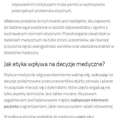
odpowiednimi instytucjami może pomóc w wychwyceniu
potencjalnych problemów etycznych.
Właściwe podejście do tych kwestii jest niezbędne, aby zapewnić,
że badania są prowadzone w sposób odpowiedzialny i zgodny z
wyznawanymi normami etycznymi. Przestrzeganie zasad etyki w
badaniach medycznych nie tylko chroni uczestników, ale również
przyczynia się do wiarygodności wyników oraz ulepszania praktyk w
dziedzinie medycyny.
Jak etyka wpływa na decyzje medyczne?
Etyka w medycynie odgrywa niezmiernie ważną rolę, wpływając na
decyzje podejmowane przez pracowników służby zdrowia. Lekarze
muszą stale mierzyć się z dylematami, które często angażują nie
tylko aspekty techniczne, lecz także moralne. Kluczowym
zagadnieniem jest balansowanie między
najlepszym interesem
pacjenta
a ograniczeniami, jakie narzuca system opieki zdrowotnej.
W praktyce etyczne podejście do medycyny wiąże się z