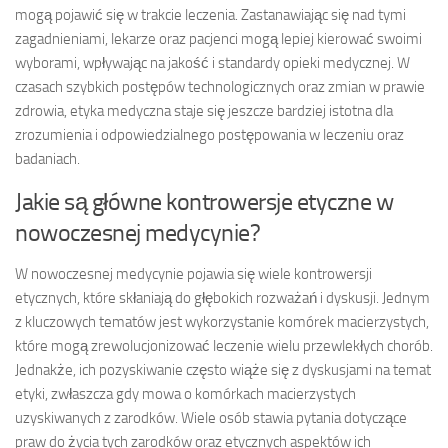
mogą pojawić się w trakcie leczenia. Zastanawiając się nad tymi
zagadnieniami, lekarze oraz pacjenci mogą lepiej kierować swoimi
wyborami, wpływając na jakość i standardy opieki medycznej. W
czasach szybkich postępów technologicznych oraz zmian w prawie
zdrowia, etyka medyczna staje się jeszcze bardziej istotna dla
zrozumienia i odpowiedzialnego postępowania w leczeniu oraz
badaniach.
Jakie są główne kontrowersje etyczne w
nowoczesnej medycynie?
W nowoczesnej medycynie pojawia się wiele kontrowersji
etycznych, które skłaniają do głębokich rozważań i dyskusji. Jednym
z kluczowych tematów jest wykorzystanie komórek macierzystych,
które mogą zrewolucjonizować leczenie wielu przewlekłych chorób.
Jednakże, ich pozyskiwanie często wiąże się z dyskusjami na temat
etyki, zwłaszcza gdy mowa o komórkach macierzystych
uzyskiwanych z zarodków. Wiele osób stawia pytania dotyczące
praw do życia tych zarodków oraz etycznych aspektów ich