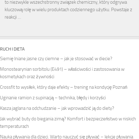
to niezwykle wszechstronny związek chemiczny, który odgrywa
kluczową rolę w wielu produktach codziennego użytku. Powstaje z
reakcji …
RUCH I DIETA
Siemię lniane jasne czy ciemne – jak je stosować w diecie?
Monostearynian sorbitolu (E491) – właściwości i zastosowania w
kosmetykach oraz żywności
Crossfit to wysiłek, który daje efekty – trening na kondycję Poznań
Uginanie ramion z supinacją – technika, błędy i korzyści
Kasza jaglana na odchudzanie – jak wprowadzić ją do diety?
Jak wybrać buty do biegania zimą? Komfort i bezpieczeństwo w niskich
temperaturach
Nauka pływania dla dzieci. Warto nauczyć się pływać – lekcje pływania