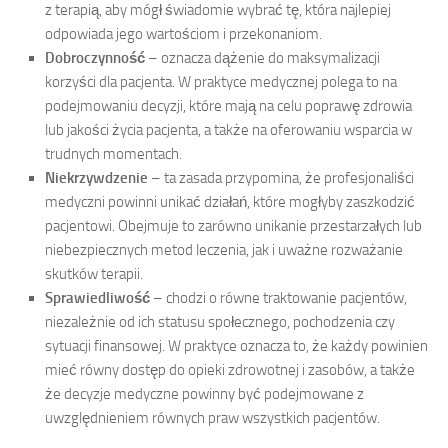
z terapią, aby mógł świadomie wybrać tę, która najlepiej
odpowiada jego wartościom i przekonaniom.
Dobroczynność
– oznacza dążenie do maksymalizacji
korzyści dla pacjenta. W praktyce medycznej polega to na
podejmowaniu decyzji, które mają na celu poprawę zdrowia
lub jakości życia pacjenta, a także na oferowaniu wsparcia w
trudnych momentach.
Niekrzywdzenie
– ta zasada przypomina, że profesjonaliści
medyczni powinni unikać działań, które mogłyby zaszkodzić
pacjentowi. Obejmuje to zarówno unikanie przestarzałych lub
niebezpiecznych metod leczenia, jak i uważne rozważanie
skutków terapii.
Sprawiedliwość
– chodzi o równe traktowanie pacjentów,
niezależnie od ich statusu społecznego, pochodzenia czy
sytuacji finansowej. W praktyce oznacza to, że każdy powinien
mieć równy dostęp do opieki zdrowotnej i zasobów, a także
że decyzje medyczne powinny być podejmowane z
uwzględnieniem równych praw wszystkich pacjentów.