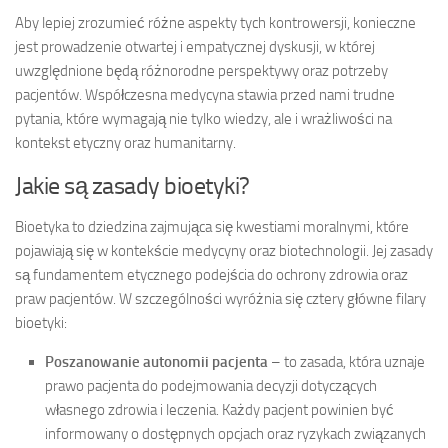
Aby lepiej zrozumieć różne aspekty tych kontrowersji, konieczne
jest prowadzenie otwartej i empatycznej dyskusji, w której
uwzględnione będą różnorodne perspektywy oraz potrzeby
pacjentów. Współczesna medycyna stawia przed nami trudne
pytania, które wymagają nie tylko wiedzy, ale i wrażliwości na
kontekst etyczny oraz humanitarny.
Jakie są zasady bioetyki?
Bioetyka to dziedzina zajmująca się kwestiami moralnymi, które
pojawiają się w kontekście medycyny oraz biotechnologii. Jej zasady
są fundamentem etycznego podejścia do ochrony zdrowia oraz
praw pacjentów. W szczególności wyróżnia się cztery główne filary
bioetyki:
Poszanowanie autonomii pacjenta
– to zasada, która uznaje
prawo pacjenta do podejmowania decyzji dotyczących
własnego zdrowia i leczenia. Każdy pacjent powinien być
informowany o dostępnych opcjach oraz ryzykach związanych